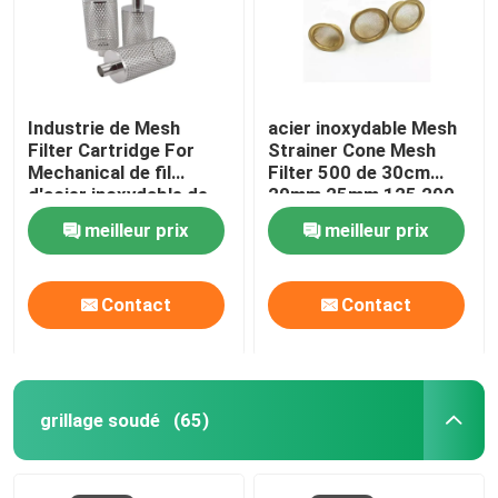
Industrie de Mesh
acier inoxydable Mesh
Filter Cartridge For
Strainer Cone Mesh
Mechanical de fil
Filter 500 de 30cm
d'acier inoxydable de
20mm 25mm 125 200
résistance à l'usure
microns
meilleur prix
meilleur prix
Contact
Contact
grillage soudé
(65)