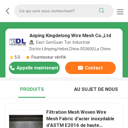
Anping Kingdelong Wire Mesh Co.,Ltd
East GenGuan Tun Industrial
District,Anping,Hebei,China 053600,La Chine
5.0
Fournisseur vérifié
Appelle maintenant
Contact
PRODUITS
AU SUJET DE NOUS
Filtration Mesh Woven Wire
Mesh Fabric d'acier inoxydable
d'ASTM E2016 de haute