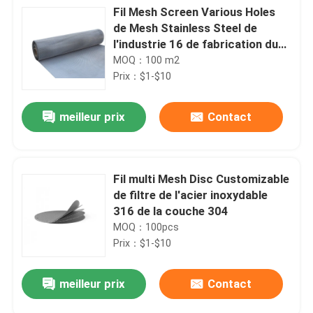
Fil Mesh Screen Various Holes
de Mesh Stainless Steel de
l'industrie 16 de fabrication du
papier
MOQ：100 m2
Prix：$1-$10
meilleur prix
Contact
Fil multi Mesh Disc Customizable
de filtre de l'acier inoxydable
316 de la couche 304
MOQ：100pcs
Prix：$1-$10
meilleur prix
Contact