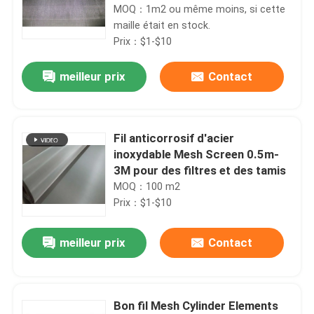
résistance
MOQ：1m2 ou même moins, si cette
maille était en stock.
Prix：$1-$10
meilleur prix
Contact
Fil anticorrosif d'acier
inoxydable Mesh Screen 0.5m-
3M pour des filtres et des tamis
MOQ：100 m2
Prix：$1-$10
meilleur prix
Contact
Bon fil Mesh Cylinder Elements