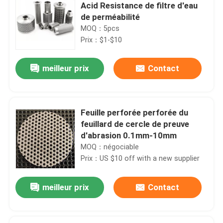
Acid Resistance de filtre d'eau
de perméabilité
MOQ：5pcs
Prix：$1-$10
meilleur prix
Contact
Feuille perforée perforée du
feuillard de cercle de preuve
d'abrasion 0.1mm-10mm
MOQ：négociable
Prix：US $10 off with a new supplier
meilleur prix
Contact