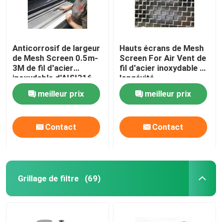
Anticorrosif de largeur
Hauts écrans de Mesh
de Mesh Screen 0.5m-
Screen For Air Vent de
3M de fil d'acier
fil d'acier inoxydable de
inoxydable d'AISI316
longévité
AISI304
meilleur prix
meilleur prix
Contact
Contact
Grillage de filtre
(69)