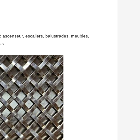
 d'ascenseur, escaliers, balustrades, meubles,
us.