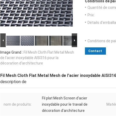
Conditions de pai
Quantité de com
Prix:
Détails d'emballa
Conditions de pa
Contact
Image Grand :
Fil Mesh Cloth Flat Metal Mesh
de l'acier inoxydable AISI316 pour la
décoration d'architecture
Fil Mesh Cloth Flat Metal Mesh de l'acier inoxydable AISI31
description de
Fil plat Mesh Screen d'acier
nom de produits:
inoxydable pour le travail de
Matér
décoration d'architecture