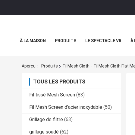
À LA MAISON
PRODUITS
LE SPECTACLE VR
À
Aperçu
Produits
Fil Mesh Cloth
Fil Mesh Cloth Flat M
TOUS LES PRODUITS
Fil tissé Mesh Screen
(83)
Fil Mesh Screen d'acier inoxydable
(50)
Grillage de filtre
(63)
grillage soudé
(62)