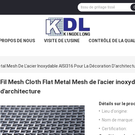
 PROPOS DE NOUS
VISITE DE L'USINE
CONTRÔLE DE LA QUAL
etal Mesh De L'acier Inoxydable AISI316 Pour La Décoration D'architect
Fil Mesh Cloth Flat Metal Mesh de l'acier inoxy
d'architecture
Détails sur le prod
Lieu d'origine:
Nom de marque:
Certification: