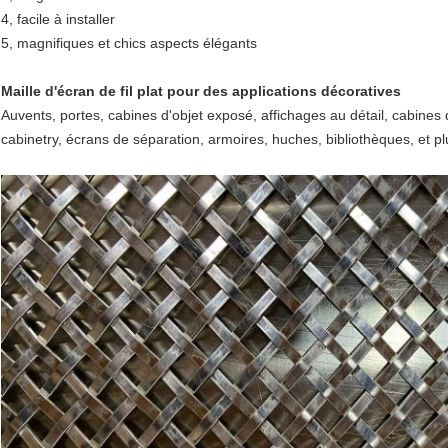
4, facile à installer
5, magnifiques et chics aspects élégants
Maille d'écran de fil plat pour des applications décoratives
Auvents, portes, cabines d'objet exposé, affichages au détail, cabines
cabinetry, écrans de séparation, armoires, huches, bibliothèques, et pl