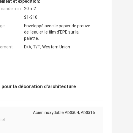
ement et expédition:
mande min:
20 m2
$1-$10
ge:
Enveloppé avec le papier de preuve
de l'eau et le film d'EPE sur la
palette.
iement:
D/A, T/T, Western Union
6 pour la décoration d'architecture
Acier inoxydable AISI304, AISI316
iel: