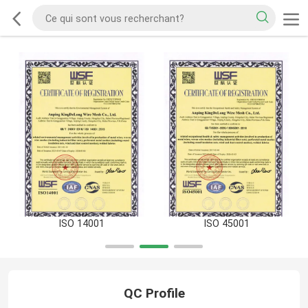
ISO 14001
ISO 45001
QC Profile