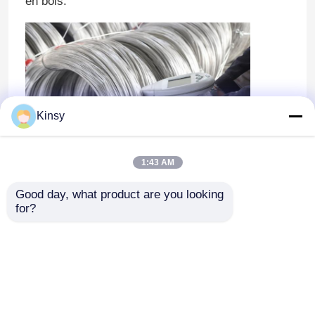
en bois.
Kinsy
1:43 AM
Good day, what product are you looking 
for?