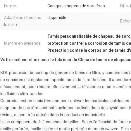
Forme:
Conique, chapeau de sorcières
Filtra
Adapté aux besoins
disponible
Échant
du client:
Tamis personnalisable de chapeau de sorc
Mettre en évidence:
protection contre la corrosion de tamis 
Protection contre la corrosion de tamis d'
Votre meilleur choix pour le fabricant In China de tamis de chapeau
KDL produisent beaucoup de genres de tamis de filtre, y compris des
de sorcières est également appelé tamis de filtre de cône.
Il a une fo
d'écoulement, pour réduire effectivement la résistance et pour améliore
les fluides ultra-rapides.
Ce produit est un choix très bon pour enlever les particules solides en 
chapeau de sorcière sont habituellement utilisés dans des systèmes de 
résine, et sont très utilisés dans la production industrielle.
Ils se composent de 1-2 couches de grilles. Selon l'efficacité de force et 
maille perforée, maille tissée et maille perforée de mesh+woven. Puis mat