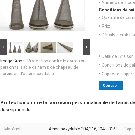
Numéro de modèl
Conditions de pai
Quantité de com
Prix:
Détails d'emballa
Délai de livraison:
Image Grand :
Protection contre la corrosion
Conditions de pa
personnalisable de tamis de chapeau de
sorcières d'acier inoxydable
Capacité d'appr
Contact
Protection contre la corrosion personnalisable de tamis de
description de
Matériel:
Acier inoxydable 304,316,304L, 316L
Type: