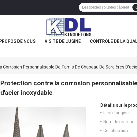
 PROPOS DE NOUS
VISITE DE L'USINE
CONTRÔLE DE LA QUAL
a Corrosion Personnalisable De Tamis De Chapeau De Sorcières D'acie
Protection contre la corrosion personnalisabl
d'acier inoxydable
Détails sur le prod
Lieu d'origine:
Nom de marque:
Certification: