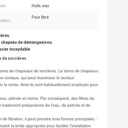
tion:
Huile, eau
Pour libre
illon:
ières
,
de chapeau de démangeaison
,
acier inoxydable
x de sorcières
 tamis de chapeaux de sorcières. Le tamis de chapeaux
rme conique, qui peut maximiser le secteur
r la sortie. Ainsi ils sont habituellement employés pour
eau, pétrole et résine. Par conséquent, des filtres de
traitement préparatoire de l'eau, de pétrole et de
de filtration, il peut prendre trois formes principales :
ch la bride appropriée pour faciliter l'installation