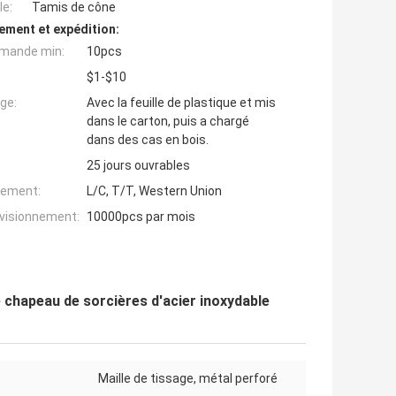
e:
Tamis de cône
ement et expédition:
mande min:
10pcs
$1-$10
ge:
Avec la feuille de plastique et mis
dans le carton, puis a chargé
dans des cas en bois.
25 jours ouvrables
iement:
L/C, T/T, Western Union
ovisionnement:
10000pcs par mois
 chapeau de sorcières d'acier inoxydable
Maille de tissage, métal perforé