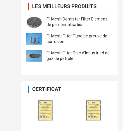
LES MEILLEURS PRODUITS
Fil Mesh Demister Filter Element
de personnalisation
Fil Mesh Filter Tube de preuve de
corrosion
Fil Mesh Filter Disc d'Industried de
gaz de pétrole
CERTIFICAT