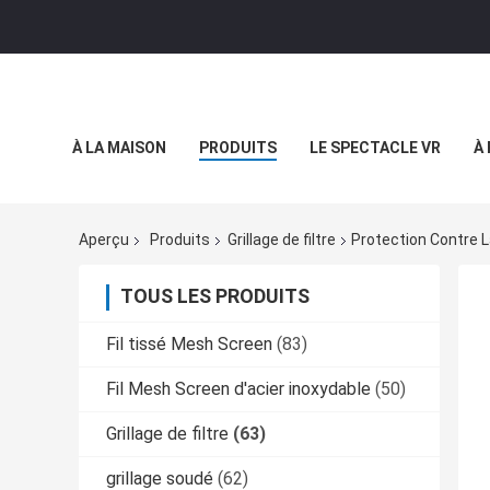
À LA MAISON
PRODUITS
LE SPECTACLE VR
À
Aperçu
Produits
Grillage de filtre
Protection Contre L
TOUS LES PRODUITS
Fil tissé Mesh Screen
(83)
Fil Mesh Screen d'acier inoxydable
(50)
Grillage de filtre
(63)
grillage soudé
(62)