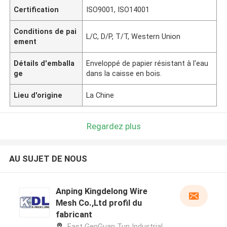
Certification
ISO9001, ISO14001
Conditions de pai
L/C, D/P, T/T, Western Union
ement
Détails d'emballa
Enveloppé de papier résistant à l'eau
ge
dans la caisse en bois.
Lieu d'origine
La Chine
Regardez plus
AU SUJET DE NOUS
Anping Kingdelong Wire
Mesh Co.,Ltd profil du
fabricant
East GenGuan Tun Industrial