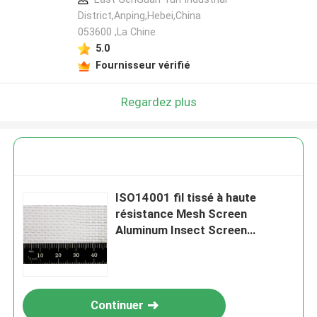
District,Anping,Hebei,China
053600 ,La Chine
5.0
Fournisseur vérifié
Regardez plus
ISO14001 fil tissé à haute
résistance Mesh Screen
Aluminum Insect Screen
personnalisable
Continuer