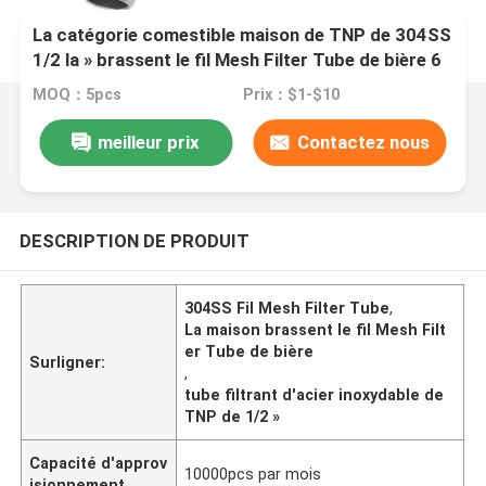
La catégorie comestible maison de TNP de 304SS
1/2 la » brassent le fil Mesh Filter Tube de bière 6
pouces 12 pouces
MOQ：5pcs
Prix：$1-$10
meilleur prix
Contactez nous
DESCRIPTION DE PRODUIT
304SS Fil Mesh Filter Tube
,
La maison brassent le fil Mesh Filt
er Tube de bière
Surligner:
,
tube filtrant d'acier inoxydable de
TNP de 1/2 »
Capacité d'approv
10000pcs par mois
isionnement