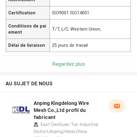
Certification
ISO9001 ISO14001
Conditions de pai
T/T, L/C, Western Union,
ement
Délai de livraison
25 jours de travail
Regardez plus
AU SUJET DE NOUS
Anping Kingdelong Wire
Mesh Co.,Ltd profil du
fabricant
East GenGuan Tun Industrial
District,Anping,Hebei,China