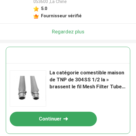
053600 ,La Chine
5.0
Fournisseur vérifié
Regardez plus
La catégorie comestible maison
de TNP de 304SS 1/2 la »
brassent le fil Mesh Filter Tube
de bière 6 pouces 12 pouces
Continuer