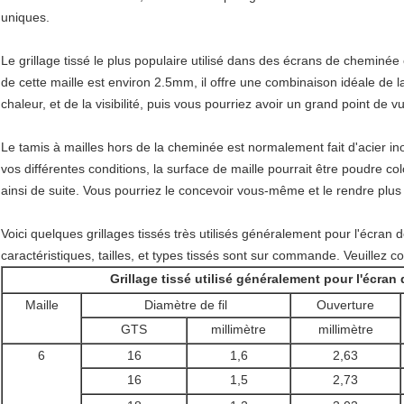
uniques.
Le grillage tissé le plus populaire utilisé dans des écrans de cheminée
de cette maille est environ 2.5mm, il offre une combinaison idéale de la 
chaleur, et de la visibilité, puis vous pourriez avoir un grand point d
Le tamis à mailles hors de la cheminée est normalement fait d'acier ino
vos différentes conditions, la surface de maille pourrait être poudre co
ainsi de suite. Vous pourriez le concevoir vous-même et le rendre plus
Voici quelques grillages tissés très utilisés généralement pour l'écran
caractéristiques, tailles, et types tissés sont sur commande. Veuillez c
Grillage tissé utilisé généralement pour l'écra
Maille
Diamètre de fil
Ouverture
GTS
millimètre
millimètre
6
16
1,6
2,63
16
1,5
2,73