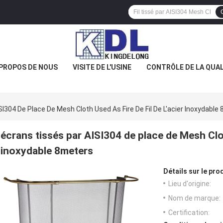
 PROPOS DE NOUS
VISITE DE L'USINE
CONTRÔLE DE LA QUAL
I304 De Place De Mesh Cloth Used As Fire De Fil De L'acier Inoxydable
écrans tissés par AISI304 de place de Mesh Cloth
inoxydable 8meters
Détails sur le prod
Lieu d'origine:
Nom de marque:
Certification: