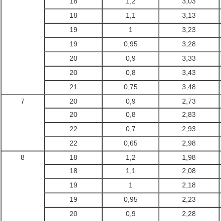
18
1,2
3,03
18
1,1
3,13
19
1
3,23
19
0,95
3,28
20
0,9
3,33
20
0,8
3,43
21
0,75
3,48
7
20
0,9
2,73
20
0,8
2,83
22
0,7
2,93
22
0,65
2,98
8
18
1,2
1,98
18
1,1
2,08
19
1
2,18
19
0,95
2,23
20
0,9
2,28