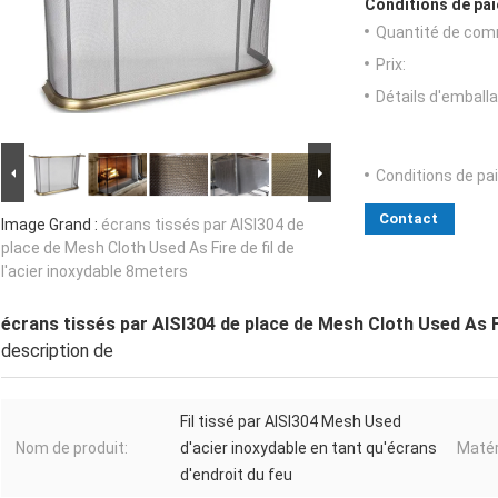
Conditions de pai
Quantité de com
Prix:
Détails d'emballa
Conditions de pa
Contact
Image Grand :
écrans tissés par AISI304 de
place de Mesh Cloth Used As Fire de fil de
l'acier inoxydable 8meters
écrans tissés par AISI304 de place de Mesh Cloth Used As Fi
description de
Fil tissé par AISI304 Mesh Used
Nom de produit:
d'acier inoxydable en tant qu'écrans
Matér
d'endroit du feu