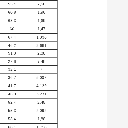
55,4
2,56
60,8
1,96
63,3
1,69
66
1,47
67,4
1,336
46,2
3,681
51,3
2,88
27,8
7,48
32,1
7
36,7
5,097
41,7
4,129
46,9
3,231
52,4
2,45
55,3
2,092
58,4
1,88
60,1
1,718