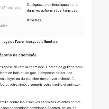
Quelques caractéristiques sont
t d'inventaire:
dans les actions et certains pas
8 mètres
idth:
rillage de l'acier inoxydable 8meters
,
 écrans de cheminée
se repose devant la cheminée. L'écran de grillage pour
lants en bois ou de gaz. Il empêche sauter des
votre foyer ou du plancher devant votre cheminée.
 feu et votre aimé, y compris votre famille et animaux
lle contre les étincelles et braises volantes contre
aison et cheminée semblant élégantes, belles, et