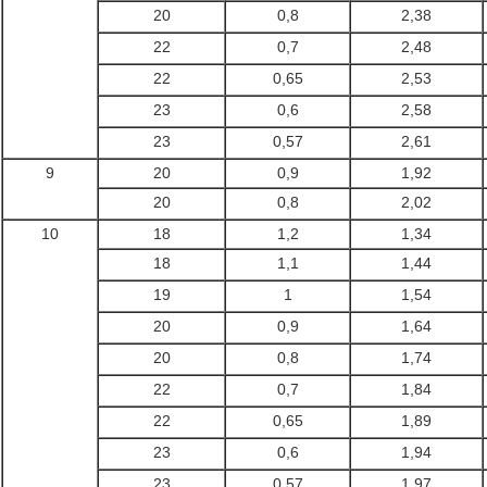
20
0,8
2,38
22
0,7
2,48
22
0,65
2,53
23
0,6
2,58
23
0,57
2,61
9
20
0,9
1,92
20
0,8
2,02
10
18
1,2
1,34
18
1,1
1,44
19
1
1,54
20
0,9
1,64
20
0,8
1,74
22
0,7
1,84
22
0,65
1,89
23
0,6
1,94
23
0,57
1,97