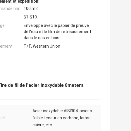
ement et expédition:
mande min:
100 m2
$1-$10
ge:
Enveloppé avec le papier de preuve
de l'eau et le film de rétrécissement
dans le cas en bois.
iement:
T/T, Western Union
re de fil de l'acier inoxydable 8meters
Acier inoxydable AISI304, acier à
iel:
faible teneur en carbone, laiton,
cuivre, etc.