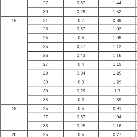
27
0,37
1,44
30
0,29
1,52
16
21
0,7
0,89
23
0,57
1,02
25
0,5
1,09
25
0,47
1,12
26
0,43
1,16
27
0,4
1,19
28
0,34
1,25
30
0,3
1,29
30
0,29
1,3
35
0,2
1,39
18
25
0,5
0,91
27
0,37
1,04
33
0,25
1,16
20
25
0,5
0,77