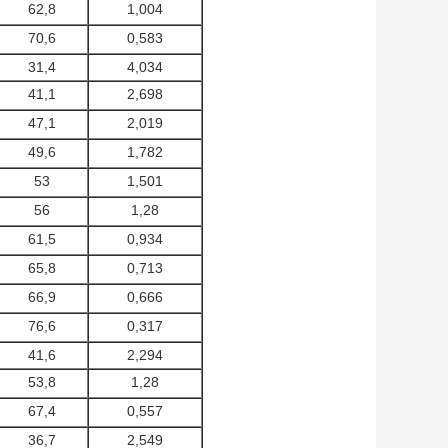
62,8
1,004
70,6
0,583
31,4
4,034
41,1
2,698
47,1
2,019
49,6
1,782
53
1,501
56
1,28
61,5
0,934
65,8
0,713
66,9
0,666
76,6
0,317
41,6
2,294
53,8
1,28
67,4
0,557
36,7
2,549