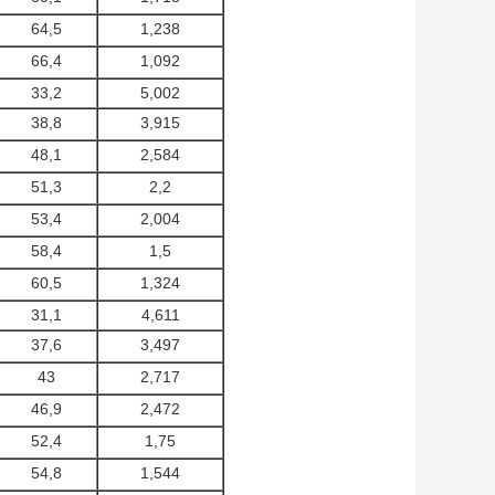
64,5
1,238
66,4
1,092
33,2
5,002
38,8
3,915
48,1
2,584
51,3
2,2
53,4
2,004
58,4
1,5
60,5
1,324
31,1
4,611
37,6
3,497
43
2,717
46,9
2,472
52,4
1,75
54,8
1,544