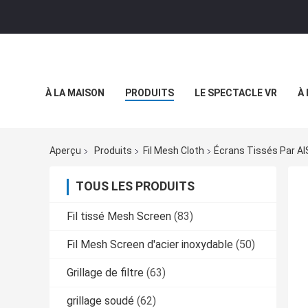
À LA MAISON
PRODUITS
LE SPECTACLE VR
À
Aperçu
Produits
Fil Mesh Cloth
Écrans Tissés Par AIS
TOUS LES PRODUITS
Fil tissé Mesh Screen
(83)
Fil Mesh Screen d'acier inoxydable
(50)
Grillage de filtre
(63)
grillage soudé
(62)