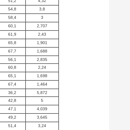
51,2
4,32
54,8
3,8
58,4
3
60,1
2,707
61,9
2,43
65,8
1,901
67,7
1,688
56,1
2,835
60,8
2,24
65,1
1,698
67,4
1,464
36,2
5,872
42,8
5
47,1
4,039
49,2
3,645
51,4
3,24