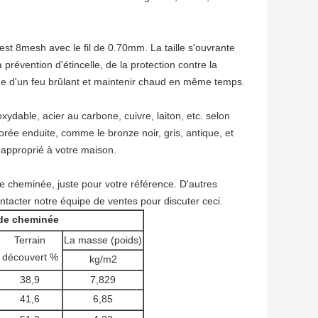
 est 8mesh avec le fil de 0.70mm. La taille s'ouvrante
prévention d'étincelle, de la protection contre la
e vue d'un feu brûlant et maintenir chaud en même temps.
xydable, acier au carbone, cuivre, laiton, etc. selon
lorée enduite, comme le bronze noir, gris, antique, et
 approprié à votre maison.
 de cheminée, juste pour votre référence. D'autres
ontacter notre équipe de ventes pour discuter ceci.
n de cheminée
Terrain
La masse (poids)
découvert %
kg/m2
38,9
7,829
41,6
6,85