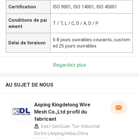
Certification
ISO 9001, ISO 14001, ISO 45001
Conditions de pai
T / T, L / C, D / A, D / P
ement
5-8 jours ouvrables courants, custom
Délai de livraison
ed 25 jours ouvrables
Regardez plus
AU SUJET DE NOUS
Anping Kingdelong Wire
Mesh Co.,Ltd profil du
fabricant
East GenGuan Tun Industrial
District,Anping,Hebei,China