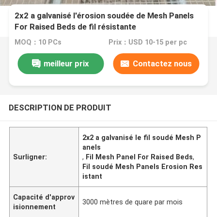
2x2 a galvanisé l'érosion soudée de Mesh Panels
For Raised Beds de fil résistante
MOQ：10 PCs
Prix：USD 10-15 per pc
meilleur prix
Contactez nous
DESCRIPTION DE PRODUIT
2x2 a galvanisé le fil soudé Mesh P
anels
Surligner:
,
Fil Mesh Panel For Raised Beds
,
Fil soudé Mesh Panels Erosion Res
istant
Capacité d'approv
3000 mètres de quare par mois
isionnement