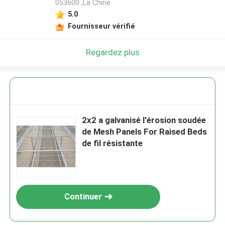
053600 ,La Chine
5.0
Fournisseur vérifié
Regardez plus
2x2 a galvanisé l'érosion soudée
de Mesh Panels For Raised Beds
de fil résistante
Continuer