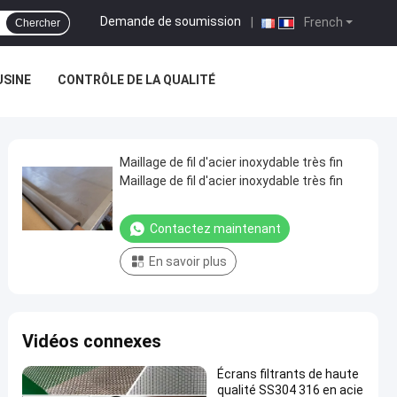
Demande de soumission
|
French
Chercher
USINE
CONTRÔLE DE LA QUALITÉ
Maillage de fil d'acier inoxydable très fin
Maillage de fil d'acier inoxydable très fin
Contactez maintenant
En savoir plus
Vidéos connexes
Écrans filtrants de haute
qualité SS304 316 en acie