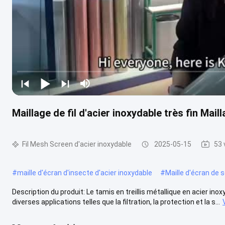
Maillage de fil d'acier inoxydable très fin Maill
Fil Mesh Screen d'acier inoxydable
2025-05-15
53 
#
maille d'écran d'insecte d'acier inoxydable
#
Maille d'écran de 
Description du produit: Le tamis en treillis métallique en acier i
diverses applications telles que la filtration, la protection et la s...