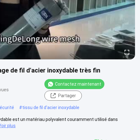
age de fil d'acier inoxydable très fin
Contactez maintenant
vues
Partager
sécurité
#
tissu de fil d'acier inoxydable
noxydable est un matériau polyvalent couramment utilisé dans
Voir plus