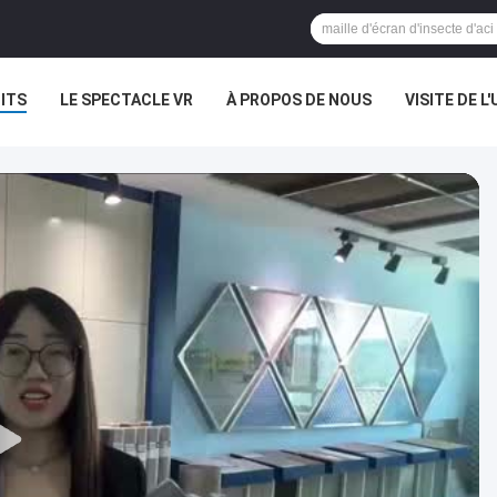
ITS
LE SPECTACLE VR
À PROPOS DE NOUS
VISITE DE L'
NOUVELLES
LES AFFAIRES