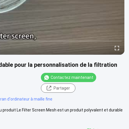
dable pour la personnalisation de la filtration
Contactez maintenant
Partager
cran d'ordinateur à maille fine
du produit Le Filter Screen Mesh est un produit polyvalent et durable