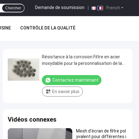
Demande de soumission
|
French
Chercher
USINE
CONTRÔLE DE LA QUALITÉ
Résistance à la corrosion Filtre en acier
inoxydable pour la personnalisation de la
filtration
Contactez maintenant
En savoir plus
Vidéos connexes
Mesh d'écran de filtre pol
yvalent pour différentes i