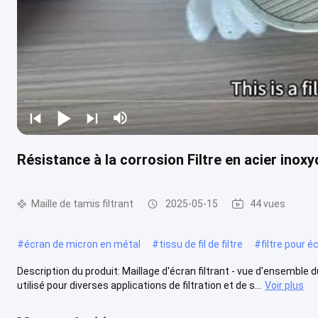
Résistance à la corrosion Filtre en acier inoxy
Maille de tamis filtrant
2025-05-15
44 vues
#
écran de micron en métal
#
tissu de fil de filtre
#
filtre pour é
Description du produit: Maillage d'écran filtrant - vue d'ensemble 
utilisé pour diverses applications de filtration et de s...
Voir plus