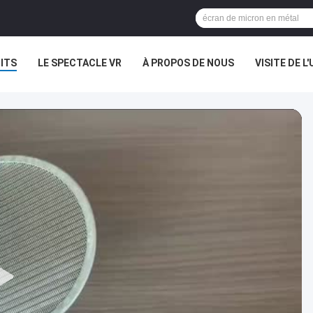
ITS
LE SPECTACLE VR
À PROPOS DE NOUS
VISITE DE L'
NOUVELLES
LES AFFAIRES