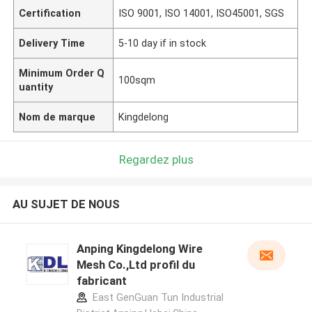
Certification
ISO 9001, ISO 14001, ISO45001, SGS
Delivery Time
5-10 day if in stock
Minimum Order Q
100sqm
uantity
Nom de marque
Kingdelong
Regardez plus
AU SUJET DE NOUS
Anping Kingdelong Wire
Mesh Co.,Ltd profil du
fabricant
East GenGuan Tun Industrial