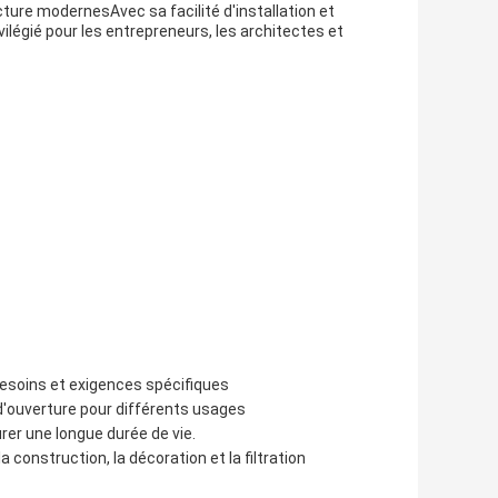
cture modernesAvec sa facilité d'installation et
vilégié pour les entrepreneurs, les architectes et
besoins et exigences spécifiques
d'ouverture pour différents usages
rer une longue durée de vie.
a construction, la décoration et la filtration