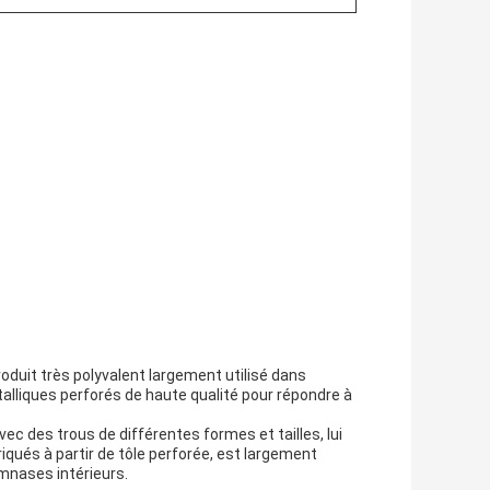
roduit très polyvalent largement utilisé dans
talliques perforés de haute qualité pour répondre à
vec des trous de différentes formes et tailles, lui
iqués à partir de tôle perforée, est largement
ymnases intérieurs.