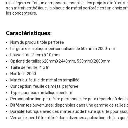
rails légers en fait un composant essentiel des projets d'infrastru
son attrait esthétique, la plaque de métal perforée est un choix pri
les concepteurs.
Caractéristiques:
Nom du produit: tôle perforée
Largeur de la plaque: personnalisée de 50 mm à 2000 mm
L'ouverture: 3 mm à 10 mm
Options de taille: 620mmX2440mm, 530mmX2000mm
Taille de feuille: 4' x 8'
Hauteur: 2000
Matériau: feuille de métal estampillée
Conception: feuille de métal perforée
Type: panneau métallique perforé
Personnalisation: peut être personnalisée pour répondre à des 
Différentes ouvertures: disponibles dans une gamme de tailles 
Durable: Fabriqué avec des matériaux de haute qualité pour assu
Versatile: peut être utilisé dans diverses applications telles que l