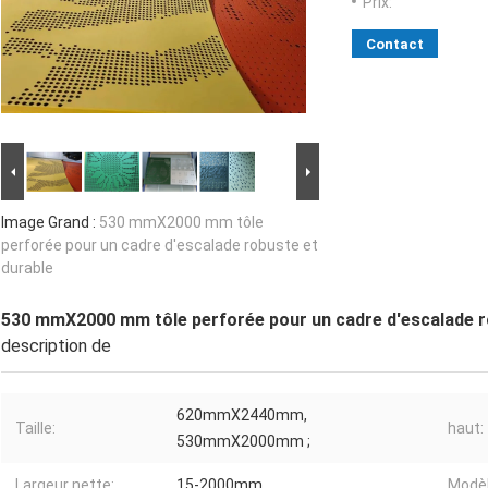
Prix:
Contact
Image Grand :
530 mmX2000 mm tôle
perforée pour un cadre d'escalade robuste et
durable
530 mmX2000 mm tôle perforée pour un cadre d'escalade r
description de
620mmX2440mm,
Taille:
haut:
530mmX2000mm ;
Largeur nette:
15-2000mm
Modèl