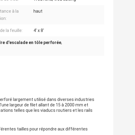
tance à la
haut
ion:
 de la feuille:
4' x 8'
re d'escalade en tôle perforée
,
erforé largement utilisé dans diverses industries
d'une largeur de filet allant de 15 à 2000 mm et
ions telles que les viaducs routiers et les rails
férentes tailles pour répondre aux différentes