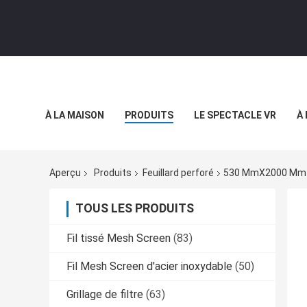
À LA MAISON
PRODUITS
LE SPECTACLE VR
À
Aperçu
Produits
Feuillard perforé
530 MmX2000 Mm Tô
TOUS LES PRODUITS
Fil tissé Mesh Screen
(83)
Fil Mesh Screen d'acier inoxydable
(50)
Grillage de filtre
(63)