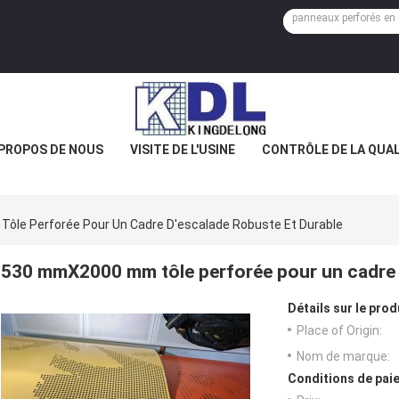
 PROPOS DE NOUS
VISITE DE L'USINE
CONTRÔLE DE LA QUAL
le Perforée Pour Un Cadre D'escalade Robuste Et Durable
530 mmX2000 mm tôle perforée pour un cadre d
Détails sur le prod
Place of Origin:
Nom de marque:
Conditions de paie