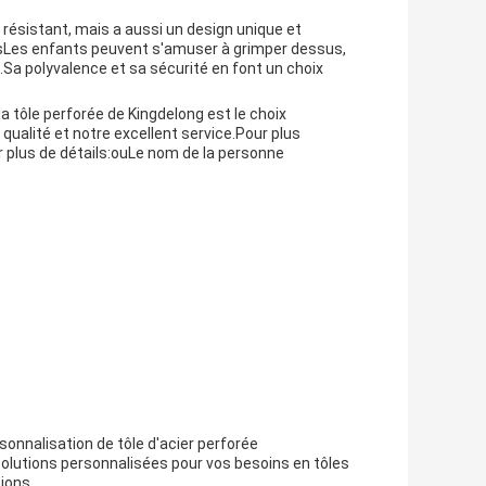
résistant, mais a aussi un design unique et
uesLes enfants peuvent s'amuser à grimper dessus,
ce.Sa polyvalence et sa sécurité en font un choix
la tôle perforée de Kingdelong est le choix
qualité et notre excellent service.Pour plus
plus de détails:
ou
Le nom de la personne
sonnalisation de tôle d'acier perforée
olutions personnalisées pour vos besoins en tôles
ions.