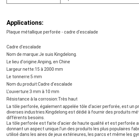
Applications:
Plaque métallique perforée - cadre d'escalade
Cadre d'escalade
Nom de marque:
Je suis Kingdelong.
Le lieu d'origine:
Anping, en Chine
Largeur nette:
15 à 2000 mm
Le tonnerre:
5 mm
Nom du produit:
Cadre d'escalade
L'ouverture:
3 mm à 10 mm
Résistance à la corrosion:
Très haut
La tôle perforée, également appelée tôle d'acier perforée, est un p
diverses industries.Kingdelong est dédié à fournir des produits mé
différents besoins.
La tôle perforée est faite d'acier de haute qualité et est perforée a
donnant un aspect unique.l'un des produits les plus populaires fabr
utilisé dans les aires de jeux extérieures, les parcs et même les g