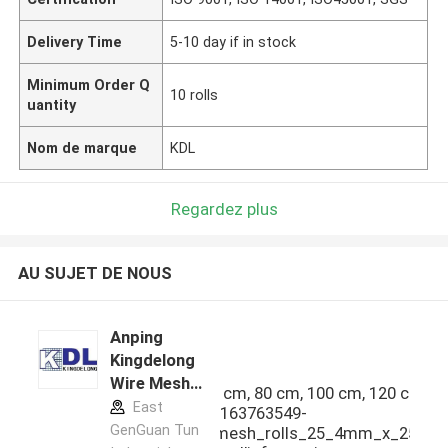
Delivery Time
5-10 day if in stock
Minimum Order Q
10 rolls
uantity
Nom de marque
KDL
Regardez plus
AU SUJET DE NOUS
Anping
Kingdelong
Wire Mesh
"],[\"Largeur du rouleau\",\"60 cm, 80 cm, 100 cm, 120 cm, et
Co.,Ltd profil
East
e.\"]],\"picurl\":\"\\/photo\\/pd163763549-
du fabricant
GenGuan Tun
galvanized_white_welded_mesh_rolls_25_4mm_x_25_4mm.jp