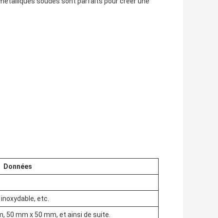
 métalliques soudés sont parfaits pour créer une
Données
 inoxydable, etc.
 50 mm x 50 mm, et ainsi de suite.