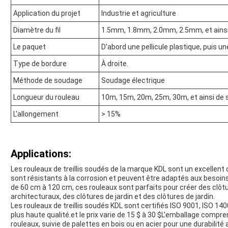
Application du projet
Industrie et agriculture
Diamètre du fil
1.5mm, 1.8mm, 2.0mm, 2.5mm, et ainsi 
Le paquet
D'abord une pellicule plastique, puis un
Type de bordure
À droite.
Méthode de soudage
Soudage électrique
Longueur du rouleau
10m, 15m, 20m, 25m, 30m, et ainsi de s
L'allongement
> 15%
Applications:
Les rouleaux de treillis soudés de la marque KDL sont un excellent 
sont résistants à la corrosion et peuvent être adaptés aux besoins
de 60 cm à 120 cm, ces rouleaux sont parfaits pour créer des clôtu
architecturaux, des clôtures de jardin et des clôtures de jardin.
Les rouleaux de treillis soudés KDL sont certifiés ISO 9001, ISO 14
plus haute qualité.et le prix varie de 15 $ à 30 $L'emballage compre
rouleaux, suivie de palettes en bois ou en acier pour une durabilité