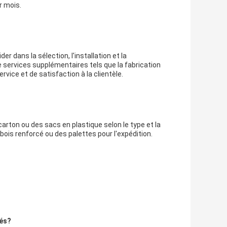
r mois.
r dans la sélection, l'installation et la
ervices supplémentaires tels que la fabrication
vice et de satisfaction à la clientèle.
rton ou des sacs en plastique selon le type et la
bois renforcé ou des palettes pour l'expédition.
dés?