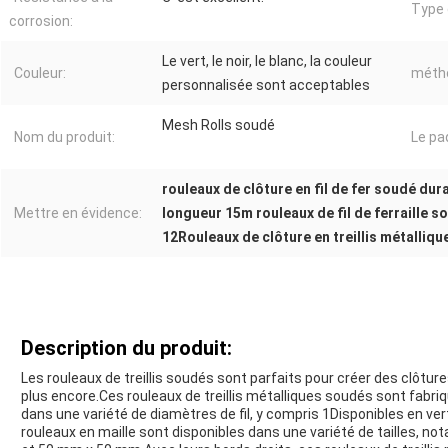
Type 
corrosion:
Le vert, le noir, le blanc, la couleur
Couleur:
métho
personnalisée sont acceptables
Mesh Rolls soudé
Nom du produit:
Le pa
rouleaux de clôture en fil de fer soudé dur
Mettre en évidence:
longueur 15m rouleaux de fil de ferraille s
12Rouleaux de clôture en treillis métalliqu
Description du produit:
Les rouleaux de treillis soudés sont parfaits pour créer des clôtures
plus encore.Ces rouleaux de treillis métalliques soudés sont fabri
dans une variété de diamètres de fil, y compris 1Disponibles en vert
rouleaux en maille sont disponibles dans une variété de tailles,