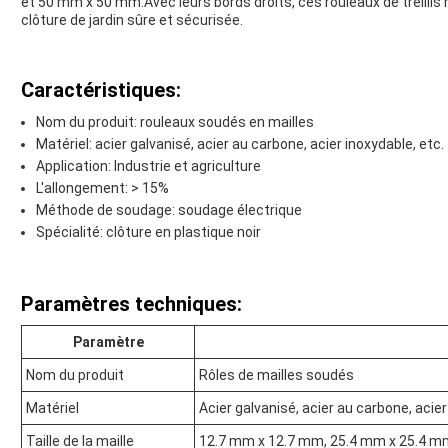
et 50 mm x 50 mm.Avec leurs bords droits, ces rouleaux de treillis
clôture de jardin sûre et sécurisée.
Caractéristiques:
Nom du produit: rouleaux soudés en mailles
Matériel: acier galvanisé, acier au carbone, acier inoxydable, etc.
Application: Industrie et agriculture
L'allongement: > 15%
Méthode de soudage: soudage électrique
Spécialité: clôture en plastique noir
Paramètres techniques:
Paramètre
Nom du produit
Rôles de mailles soudés
Matériel
Acier galvanisé, acier au carbone, acier
Taille de la maille
12.7 mm x 12.7 mm, 25.4 mm x 25.4 mm,