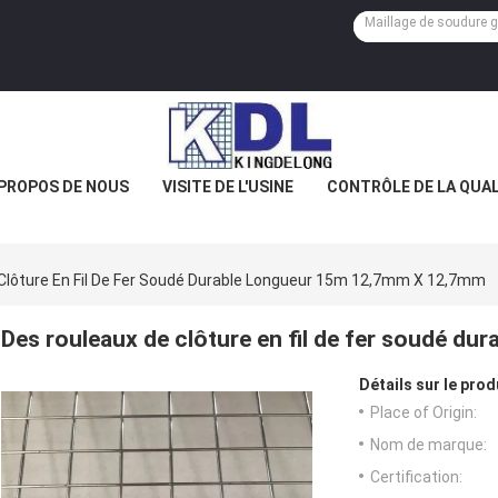
 PROPOS DE NOUS
VISITE DE L'USINE
CONTRÔLE DE LA QUAL
Clôture En Fil De Fer Soudé Durable Longueur 15m 12,7mm X 12,7mm
Des rouleaux de clôture en fil de fer soudé d
Détails sur le prod
Place of Origin:
Nom de marque:
Certification: