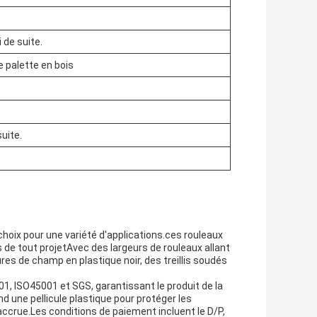
de suite.
e palette en bois
uite.
choix pour une variété d'applications.ces rouleaux
 de tout projetAvec des largeurs de rouleaux allant
res de champ en plastique noir, des treillis soudés
001, ISO45001 et SGS, garantissant le produit de la
nd une pellicule plastique pour protéger les
 accrue.Les conditions de paiement incluent le D/P,