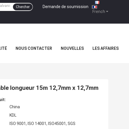
Demande de soumission
|
Chercher
French
ITÉ
NOUS CONTACTER
NOUVELLES
LES AFFAIRES
urable longueur 15m 12,7mm x 12,7mm
uit:
China
KDL
ISO 9001, ISO 14001, ISO45001, SGS