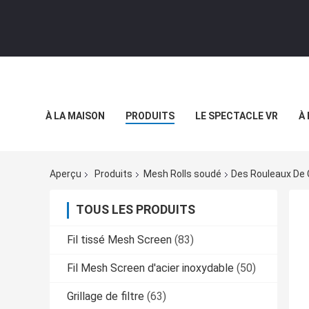
À LA MAISON
PRODUITS
LE SPECTACLE VR
À
Aperçu
Produits
Mesh Rolls soudé
Des Rouleaux De 
TOUS LES PRODUITS
Fil tissé Mesh Screen
(83)
Fil Mesh Screen d'acier inoxydable
(50)
Grillage de filtre
(63)