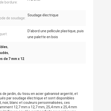
de bordure:
Soudage électrique
de de soudage:
D'abord une pellicule plastique, puis
quet:
une palette en bois
ables
,
oudés
,
es de 7 mm x 12
 de jardin, du tissu en acier galvanisé argenté, et
qués par soudage électrique et sont disponibles
, noir, blanc et couleurs personnalisées, ces
 notamment 12,7 mm x 12,7 mm, 25,4 mm x 25,4 mm