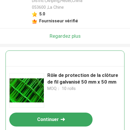
District,Anping,Hebei,China
053600 ,La Chine
5.0
Fournisseur vérifié
Regardez plus
Rôle de protection de la clôture
de fil galvanisé 50 mm x 50 mm
MOQ： 10 rolls
Continuer