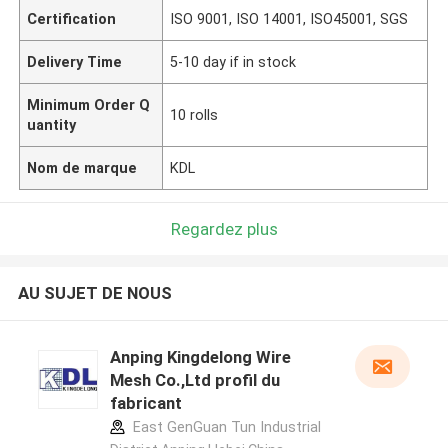
Certification
ISO 9001, ISO 14001, ISO45001, SGS
Delivery Time
5-10 day if in stock
Minimum Order Q
10 rolls
uantity
Nom de marque
KDL
Regardez plus
AU SUJET DE NOUS
Anping Kingdelong Wire
Mesh Co.,Ltd profil du
fabricant
East GenGuan Tun Industrial