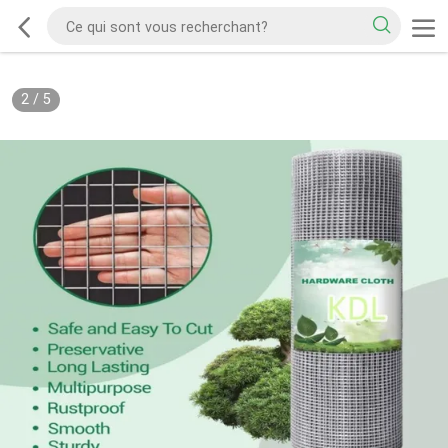
2
/
5