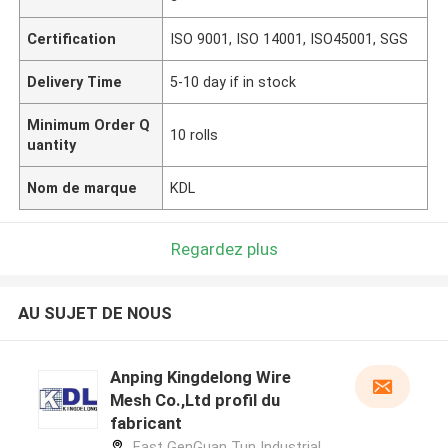
Certification
ISO 9001, ISO 14001, ISO45001, SGS
Delivery Time
5-10 day if in stock
Minimum Order Q
10 rolls
uantity
Nom de marque
KDL
Regardez plus
AU SUJET DE NOUS
Anping Kingdelong Wire
Mesh Co.,Ltd profil du
fabricant
East GenGuan Tun Industrial