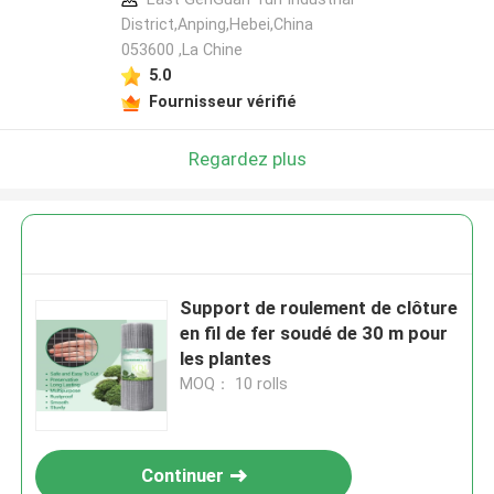
District,Anping,Hebei,China
053600 ,La Chine
5.0
Fournisseur vérifié
Regardez plus
Support de roulement de clôture
en fil de fer soudé de 30 m pour
les plantes
MOQ： 10 rolls
Continuer