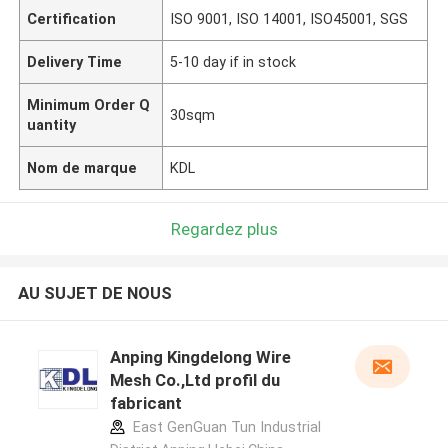
Certification
ISO 9001, ISO 14001, ISO45001, SGS
Delivery Time
5-10 day if in stock
Minimum Order Q
30sqm
uantity
Nom de marque
KDL
Regardez plus
AU SUJET DE NOUS
Anping Kingdelong Wire
Mesh Co.,Ltd profil du
fabricant
East GenGuan Tun Industrial