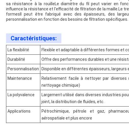
sa résistance à la rouilleLe diamètre du fil peut varier en fonc
influence la résistance et l'efficacité de filtration de la maille.Le t
formesIl peut être fabriqué avec des épaisseurs, des large
personnalisation en fonction des besoins de filtration spécifiques.
Caractéristiques:
La flexibilité
Flexible et adaptable à différentes formes et c
Durabilité
Offre des performances durables et une résist
Personnalisation
Disponible en différentes épaisseurs, largeurs 
Maintenance
Relativement facile à nettoyer par diverses
nettoyage chimique)
La polyvalence
Largement utilisé dans diverses industries pour la
joint, la distribution de fluides, etc.
Applications
Pétrochimique, pétrole et gaz, pharmaceu
aérospatiale et plus encore