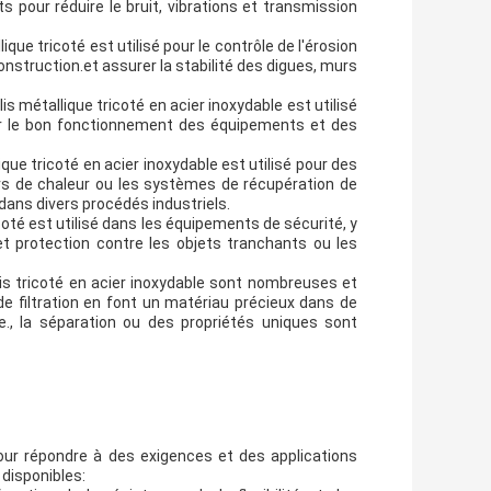
 pour réduire le bruit, vibrations et transmission
llique tricoté est utilisé pour le contrôle de l'érosion
construction.et assurer la stabilité des digues, murs
llis métallique tricoté en acier inoxydable est utilisé
er le bon fonctionnement des équipements et des
lique tricoté en acier inoxydable est utilisé pour des
rs de chaleur ou les systèmes de récupération de
s dans divers procédés industriels.
ricoté est utilisé dans les équipements de sécurité, y
et protection contre les objets tranchants ou les
lis tricoté en acier inoxydable sont nombreuses et
 de filtration en font un matériau précieux dans de
e., la séparation ou des propriétés uniques sont
pour répondre à des exigences et des applications
 disponibles: