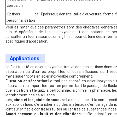
corrosion
Options de
Épaisseur, densité, taille d'ouverture, forme, 
personnalisation
Veuillez noter que ces paramètres sont des directives générales 
qualité spécifique de l'acier inoxydable et des options de pe
consulter un fournisseur ou un ingénieur pour obtenir des inform
spécifiques d'application.
Applications:
Le filet tricoté en acier inoxydable trouve des applications dans di
séparation ou d'autres propriétés uniques efficaces sont requi
métallique tricoté en acier inoxydable comprennent::
Filtration et séparation:
Le maillage tricoté en acier inoxydable e
séparation.ou impuretés tout en permettant le passage de fluides 
que le pétrole et le gaz, la pétrochimie, la chimie, la pharmacie, le
le traitement des eaux usées.
Les joints et les joints de soudure:
La souplesse et la compressibi
aux applications d'étanchéité.ou des matériaux d'emballage dan
joint sûr et fiable contre les fuites ou l'entrée de substances indés
Amortissement du bruit et des vibrations:
Le filet tricoté en 