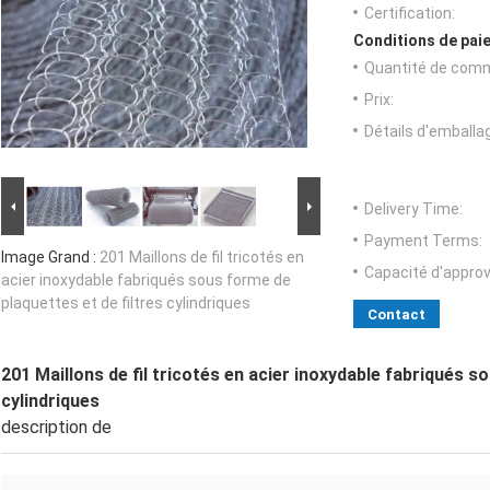
Certification:
Conditions de paie
Quantité de com
Prix:
Détails d'emballa
Delivery Time:
Payment Terms:
Image Grand :
201 Maillons de fil tricotés en
Capacité d'appro
acier inoxydable fabriqués sous forme de
plaquettes et de filtres cylindriques
Contact
201 Maillons de fil tricotés en acier inoxydable fabriqués s
cylindriques
description de