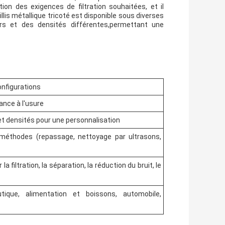
tion des exigences de filtration souhaitées, et il
reillis métallique tricoté est disponible sous diverses
urs et des densités différentes,permettant une
onfigurations
ance à l'usure
et densités pour une personnalisation
 méthodes (repassage, nettoyage par ultrasons,
 filtration, la séparation, la réduction du bruit, le
tique, alimentation et boissons, automobile,