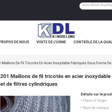
 PROPOS DE NOUS
VISITE DE L'USINE
CONTRÔLE DE LA QUAL
 Maillons De Fil Tricotés En Acier Inoxydable Fabriqués Sous Forme De 
201 Maillons de fil tricotés en acier inoxydabl
et de filtres cylindriques
Détails sur le prod
Place of Origin:
Nom de marque: