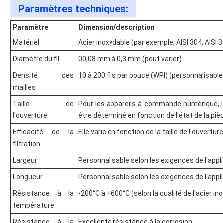
Paramètres techniques:
Paramètre
Dimension/description
Matériel
Acier inoxydable (par exemple, AISI 304, AISI 
Diamètre du fil
00,08 mm à 0,3 mm (peut varier)
Densité des
10 à 200 fils par pouce (WPI) (personnalisable
mailles
Taille de
Pour les appareils à commande numérique,
l'ouverture
être déterminé en fonction de l'état de la piè
Efficacité de la
Elle varie en fonction de la taille de l'ouvertur
filtration
Largeur
Personnalisable selon les exigences de l'appl
Longueur
Personnalisable selon les exigences de l'appl
Résistance à la
-200°C à +600°C (selon la qualité de l'acier in
température
Résistance à la
Excellente résistance à la corrosion