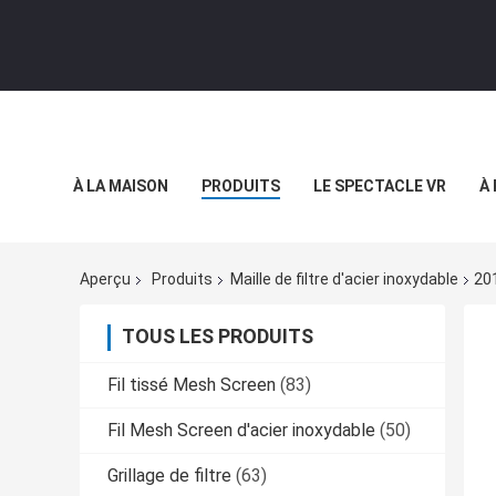
À LA MAISON
PRODUITS
LE SPECTACLE VR
À
Aperçu
Produits
Maille de filtre d'acier inoxydable
201
TOUS LES PRODUITS
Fil tissé Mesh Screen
(83)
Fil Mesh Screen d'acier inoxydable
(50)
Grillage de filtre
(63)