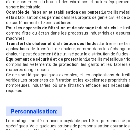
d'amortissement du bruit et des vibrations.et autres équipements
sonore indésirable.
Contrôle de l'érosion et stabilisation des pentes:
Le treillis méta
et la stabilisation des pentes dans les projets de génie civil et de 
de soutènement et zones côtières.
Pour les appareils de filtration et de séchage industriels:
Le trei
comme filtre ou écran dans les processus industriels.et assur
machines.
Transfert de chaleur et distribution des fluides:
Le treillis métal
applications de transfert de chaleur, comme dans les échangeu
chaleur.Il peut également être utilisé pour la distribution de fluide
Équipement de sécurité et de protection:
Le treillis métallique t
compris les vêtements de protection, les gants et les tabliers.
matières dangereuses.
Ce ne sont là que quelques exemples, et les applications du treil
variées.Les propriétés de filtration et les excellentes propriétés
nombreuses industries où une filtration efficace est nécessair
requises.
Personnalisation:
Le maillage tricoté en acier inoxydable peut être personnalisé 
spécifiques. Voici quelques options de personnalisation courantes