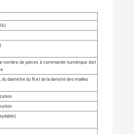
316)
)
 le nombre de pièces à commande numérique doit
ce.
e, du diamètre du fil et de la densité des mailles
ication
ication
oxydable)