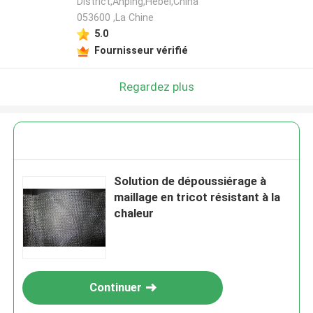
District,Anping,Hebei,China
053600 ,La Chine
5.0
Fournisseur vérifié
Regardez plus
Solution de dépoussiérage à
maillage en tricot résistant à la
chaleur
Continuer