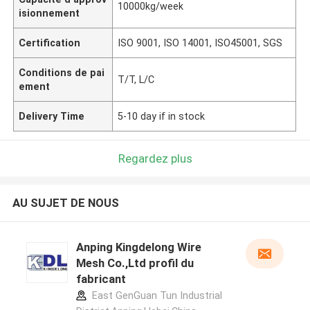
10000kg/week
isionnement
Certification
ISO 9001, ISO 14001, ISO45001, SGS
Conditions de pai
T/T, L/C
ement
Delivery Time
5-10 day if in stock
Regardez plus
AU SUJET DE NOUS
Anping Kingdelong Wire
Mesh Co.,Ltd profil du
fabricant
East GenGuan Tun Industrial