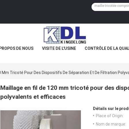
 PROPOS DE NOUS
VISITE DE L'USINE
CONTRÔLE DE LA QUAL
20 Mm Tricoté Pour Des Dispositifs De Séparation Et De Filtration Polyv
Maillage en fil de 120 mm tricoté pour des dispo
polyvalents et efficaces
Détails sur le prod
Place of Origin:
Nom de marque: