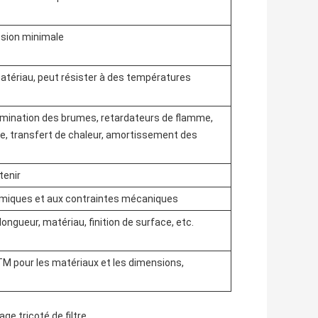
ssion minimale
 matériau, peut résister à des températures
 élimination des brumes, retardateurs de flamme,
que, transfert de chaleur, amortissement des
tenir
chimiques et aux contraintes mécaniques
, longueur, matériau, finition de surface, etc.
TM pour les matériaux et les dimensions,
lage tricoté de filtre