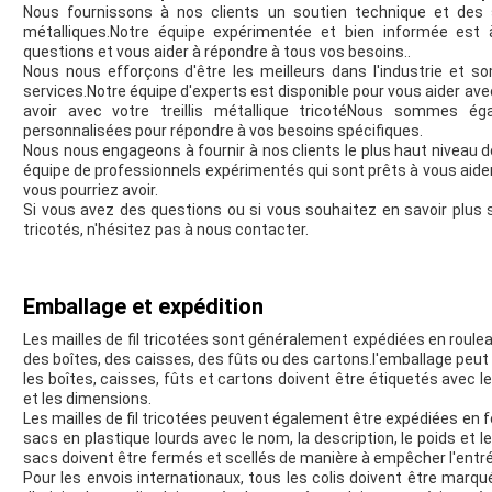
Nous fournissons à nos clients un soutien technique et des se
métalliques.Notre équipe expérimentée et bien informée est 
questions et vous aider à répondre à tous vos besoins..
Nous nous efforçons d'être les meilleurs dans l'industrie et s
services.Notre équipe d'experts est disponible pour vous aider av
avoir avec votre treillis métallique tricotéNous sommes ég
personnalisées pour répondre à vos besoins spécifiques.
Nous nous engageons à fournir à nos clients le plus haut niveau d
équipe de professionnels expérimentés qui sont prêts à vous aide
vous pourriez avoir.
Si vous avez des questions ou si vous souhaitez en savoir plus su
tricotés, n'hésitez pas à nous contacter.
Emballage et expédition
Les mailles de fil tricotées sont généralement expédiées en roule
des boîtes, des caisses, des fûts ou des cartons.l'emballage peut
les boîtes, caisses, fûts et cartons doivent être étiquetés avec le
et les dimensions.
Les mailles de fil tricotées peuvent également être expédiées en f
sacs en plastique lourds avec le nom, la description, le poids et
sacs doivent être fermés et scellés de manière à empêcher l'entré
Pour les envois internationaux, tous les colis doivent être marq