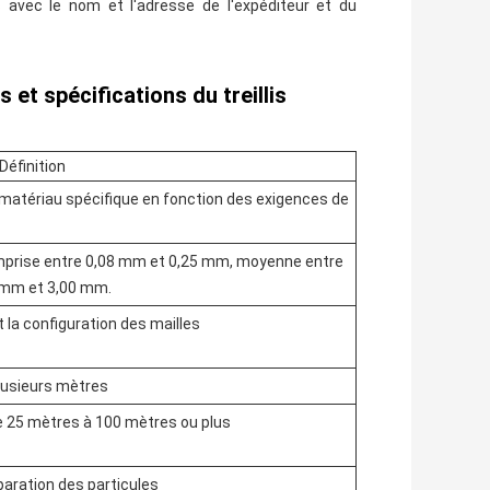
s avec le nom et l'adresse de l'expéditeur et du
 et spécifications du treillis
Définition
 (matériau spécifique en fonction des exigences de
omprise entre 0,08 mm et 0,25 mm, moyenne entre
 mm et 3,00 mm.
t la configuration des mailles
lusieurs mètres
e 25 mètres à 100 mètres ou plus
éparation des particules