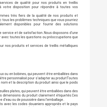
rvices de qualité pour nos produits en treillis
à votre disposition pour répondre à toutes vos
ommes très fiers de la qualité de nos produits et
ec tous les problèmes techniques que vous pourriez
alement disponibles pour fournir des solutions
e service et de satisfaction..Nous disposons d'une
r avec toutes les questions ou préoccupations que
r nos produits et services de treillis métalliques
aux ou en bobines, qui peuvent être emballées dans
 être personnalisé pour s'adapter au produitToutes
 nom et la description du produit ainsi que le poids
euilles plates, qui peuvent être emballées dans des
 les dimensions du produit clairement étiquetés.Ces
e d'eau ou de poussière dans l'emballage..
ués avec les codes douaniers appropriés et le pays