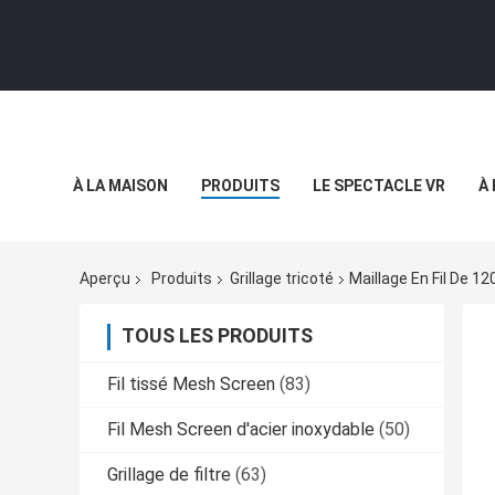
À LA MAISON
PRODUITS
LE SPECTACLE VR
À
Aperçu
Produits
Grillage tricoté
Maillage En Fil De 1
TOUS LES PRODUITS
Fil tissé Mesh Screen
(83)
Fil Mesh Screen d'acier inoxydable
(50)
Grillage de filtre
(63)