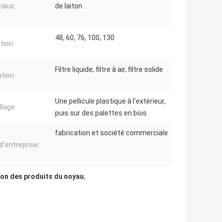
iaux:
de laiton
48, 60, 76, 100, 130
ation:
Filtre liquide, filtre à air, filtre solide
ation:
Une pellicule plastique à l'extérieur,
lage:
puis sur des palettes en bois.
fabrication et société commerciale
d'entreprise:
sion des produits du noyau
,