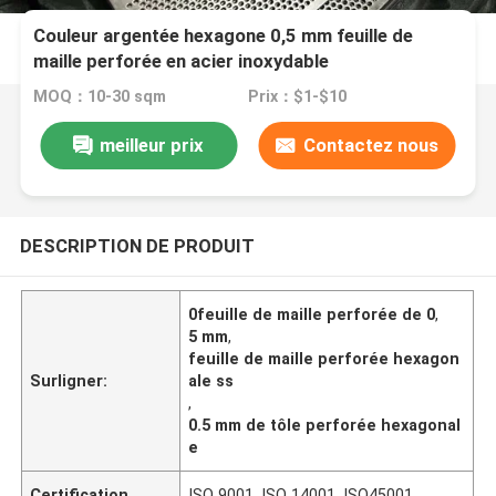
Couleur argentée hexagone 0,5 mm feuille de
maille perforée en acier inoxydable
MOQ：10-30 sqm
Prix：$1-$10
meilleur prix
Contactez nous
DESCRIPTION DE PRODUIT
0feuille de maille perforée de 0
,
5 mm
,
feuille de maille perforée hexagon
Surligner:
ale ss
,
0.5 mm de tôle perforée hexagonal
e
Certification
ISO 9001, ISO 14001, ISO45001