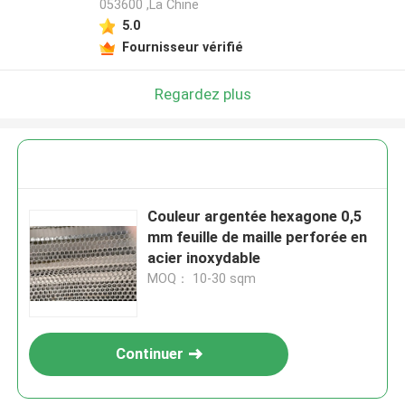
053600 ,La Chine
5.0
Fournisseur vérifié
Regardez plus
Couleur argentée hexagone 0,5
mm feuille de maille perforée en
acier inoxydable
MOQ： 10-30 sqm
Continuer