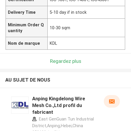
Delivery Time
5-10 day if in stock
Minimum Order Q
10-30 sqm
uantity
Nom de marque
KDL
Regardez plus
AU SUJET DE NOUS
Anping Kingdelong Wire
Mesh Co.,Ltd profil du
fabricant
East GenGuan Tun Industrial
District,Anping,Hebei,China