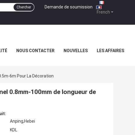
Demande de soumission
|
Chercher
French
ITÉ
NOUS CONTACTER
NOUVELLES
LES AFFAIRES
0.5m-6m Pour La Décoration
 Panel 0.8mm-100mm de longueur de
uit:
Anping,Hebei
KDL