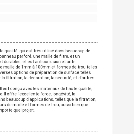
 qualité, qui est très utilisé dans beaucoup de
panneau perforé, une maille de filtre, et un
t durables, et est anticorrosion et anti-
 de maille de 1mm à 100mm et formes de trou telles
 diverses options de préparation de surface telles
 la filtration, la décoration, la sécurité, et d'autres
Il est conçu avec les matériaux de haute qualité,
 Il offre l'excellente force, longévité, la
dans beaucoup d'applications, telles que la filtration,
eurs de maille et formes de trou, aussi bien que
mporte quel projet.