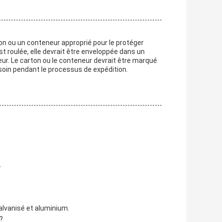
on ou un conteneur approprié pour le protéger
st roulée, elle devrait être enveloppée dans un
eur. Le carton ou le conteneur devrait être marqué
soin pendant le processus de expédition.
.
alvanisé et aluminium.
?