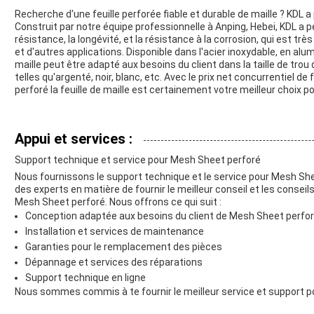
Recherche d'une feuille perforée fiable et durable de maille ? KDL a p
Construit par notre équipe professionnelle à Anping, Hebei, KDL a p
résistance, la longévité, et la résistance à la corrosion, qui est très 
et d'autres applications. Disponible dans l'acier inoxydable, en alumi
maille peut être adapté aux besoins du client dans la taille de tr
telles qu'argenté, noir, blanc, etc. Avec le prix net concurrentiel de
perforé la feuille de maille est certainement votre meilleur choix p
Appui et services :
Support technique et service pour Mesh Sheet perforé
Nous fournissons le support technique et le service pour Mesh She
des experts en matière de fournir le meilleur conseil et les conseils
Mesh Sheet perforé. Nous offrons ce qui suit :
Conception adaptée aux besoins du client de Mesh Sheet perfor
Installation et services de maintenance
Garanties pour le remplacement des pièces
Dépannage et services des réparations
Support technique en ligne
Nous sommes commis à te fournir le meilleur service et support p