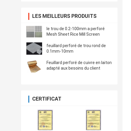
LES MEILLEURS PRODUITS
le trou de 0.2-100mm a perforé
Mesh Sheet Rice Mill Screen
feuillard perforé de trou rond de
0.1mm-10mm
Feuillard perforé de cuivre en laiton
adapté aux besoins du client
CERTIFICAT