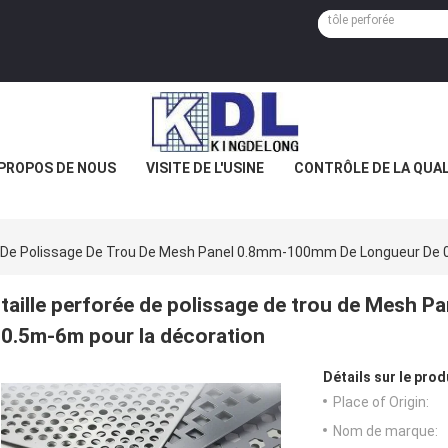
 PROPOS DE NOUS
VISITE DE L'USINE
CONTRÔLE DE LA QUAL
ée De Polissage De Trou De Mesh Panel 0.8mm-100mm De Longueur De 
taille perforée de polissage de trou de Mesh
0.5m-6m pour la décoration
Détails sur le prod
Place of Origin:
Nom de marque: