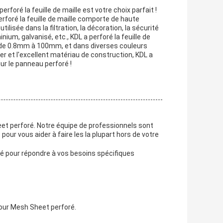
erforé la feuille de maille est votre choix parfait !
erforé la feuille de maille comporte de haute
utilisée dans la filtration, la décoration, la sécurité
nium, galvanisé, etc., KDL a perforé la feuille de
ou de 0.8mm à 100mm, et dans diverses couleurs
 fer et l'excellent matériau de construction, KDL a
our le panneau perforé !
et perforé. Notre équipe de professionnels sont
 pour vous aider à faire les la plupart hors de votre
é pour répondre à vos besoins spécifiques
our Mesh Sheet perforé.