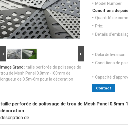
Model Number:
Conditions de paie
Quantité de com
Prix:
Détails d'emballa
Délai de livraison:
Conditions de pa
Image Grand :
taille perforée de polissage de
trou de Mesh Panel 0.8mm-100mm de
Capacité d'appro
longueur de 0.5m-6m pour la décoration
Contact
taille perforée de polissage de trou de Mesh Panel 0.8mm
décoration
description de