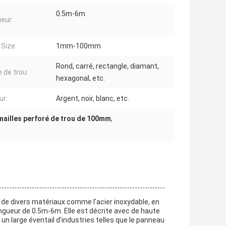
0.5m-6m
eur:
Size:
1mm-100mm
Rond, carré, rectangle, diamant,
 de trou:
hexagonal, etc.
ur:
Argent, noir, blanc, etc.
 mailles perforé de trou de 100mm
,
 de divers matériaux comme l'acier inoxydable, en
ngueur de 0.5m-6m. Elle est décrite avec de haute
 un large éventail d'industries telles que le panneau