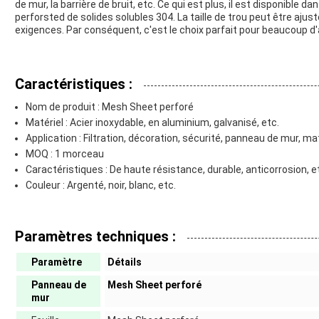
de mur, la barrière de bruit, etc. Ce qui est plus, il est disponible d
perforsted de solides solubles 304. La taille de trou peut être a
exigences. Par conséquent, c'est le choix parfait pour beaucoup d'
Caractéristiques :
Nom de produit : Mesh Sheet perforé
Matériel : Acier inoxydable, en aluminium, galvanisé, etc.
Application : Filtration, décoration, sécurité, panneau de mur, m
MOQ : 1 morceau
Caractéristiques : De haute résistance, durable, anticorrosion, e
Couleur : Argenté, noir, blanc, etc.
Paramètres techniques :
Paramètre
Détails
Panneau de
Mesh Sheet perforé
mur