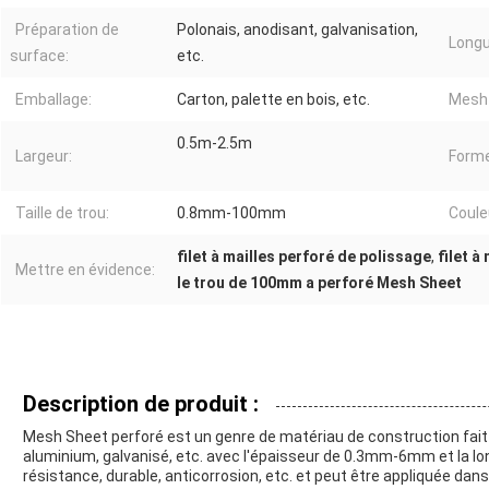
Préparation de
Polonais, anodisant, galvanisation,
Longu
surface:
etc.
Emballage:
Carton, palette en bois, etc.
Mesh 
0.5m-2.5m
Largeur:
Forme
Taille de trou:
0.8mm-100mm
Coule
filet à mailles perforé de polissage
,
filet à
Mettre en évidence:
le trou de 100mm a perforé Mesh Sheet
Description de produit :
Mesh Sheet perforé est un genre de matériau de construction fait
aluminium, galvanisé, etc. avec l'épaisseur de 0.3mm-6mm et la lo
résistance, durable, anticorrosion, etc. et peut être appliquée dans