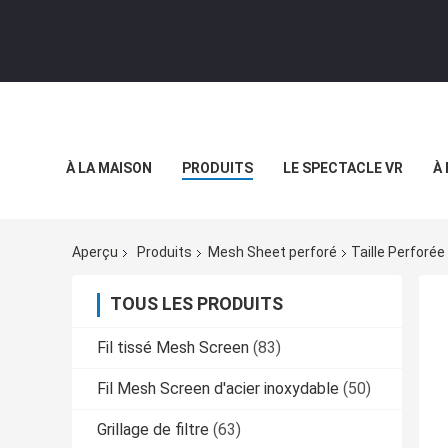
À LA MAISON
PRODUITS
LE SPECTACLE VR
À
Aperçu
Produits
Mesh Sheet perforé
Taille Perfor
TOUS LES PRODUITS
Fil tissé Mesh Screen
(83)
Fil Mesh Screen d'acier inoxydable
(50)
Grillage de filtre
(63)