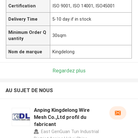
Certification
ISO 9001, ISO 14001, ISO45001
Delivery Time
5-10 day if in stock
Minimum Order Q
30sqm
uantity
Nom de marque
Kingdelong
Regardez plus
AU SUJET DE NOUS
Anping Kingdelong Wire
Mesh Co.,Ltd profil du
fabricant
East GenGuan Tun Industrial