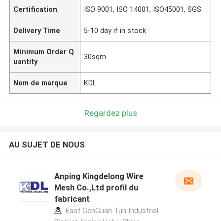
Certification
ISO 9001, ISO 14001, ISO45001, SGS
Delivery Time
5-10 day if in stock
Minimum Order Q
30sqm
uantity
Nom de marque
KDL
Regardez plus
AU SUJET DE NOUS
Anping Kingdelong Wire
Mesh Co.,Ltd profil du
fabricant
East GenGuan Tun Industrial