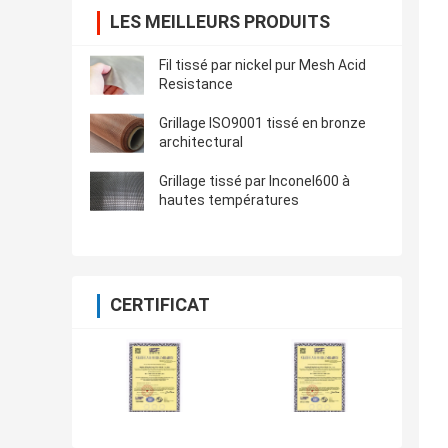
LES MEILLEURS PRODUITS
Fil tissé par nickel pur Mesh Acid
Resistance
Grillage ISO9001 tissé en bronze
architectural
Grillage tissé par Inconel600 à
hautes températures
CERTIFICAT