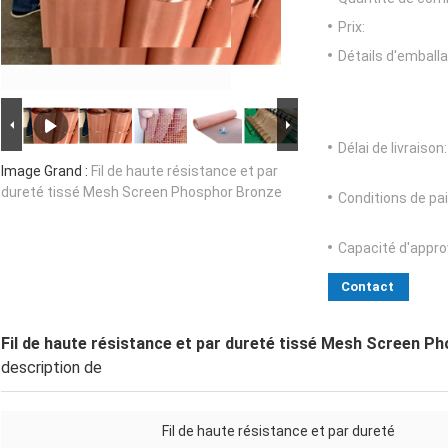
Prix:
Détails d'emballa
Délai de livraison:
Image Grand :
Fil de haute résistance et par
dureté tissé Mesh Screen Phosphor Bronze
Conditions de pa
Capacité d'appr
Contact
Fil de haute résistance et par dureté tissé Mesh Screen P
description de
Fil de haute résistance et par dureté