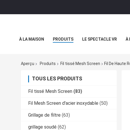
À LA MAISON
PRODUITS
LE SPECTACLE VR
À
Aperçu
Produits
Fil tissé Mesh Screen
Fil De Haute 
TOUS LES PRODUITS
Fil tissé Mesh Screen
(83)
Fil Mesh Screen d'acier inoxydable
(50)
Grillage de filtre
(63)
grillage soudé
(62)