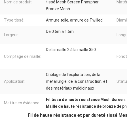
Nom de produit:
tissé Mesh Screen Phosphor
Matér
Bronze Mesh
Type tissé:
Armure toile, armure de Twilled
Diamèt
De 0.6m à 1.5m
Largeur:
Longu
De la maille 2 à la maille 350
Comptage de maille:
Fonct
Criblage de l'exploitation, de la
Application:
métallurgie, de la construction, et
Statu
des matériaux médicinaux
Fil tissé de haute résistance Mesh Screen
,
Mettre en évidence:
Maille de haute résistance de bronze de p
Fil de haute résistance et par dureté tissé 