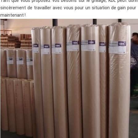
Tant que vous proposez vos besoins sur le grillage, KDL peut donn
sincèrement de travailler avec vous pour un situation de gain pou
maintenant !