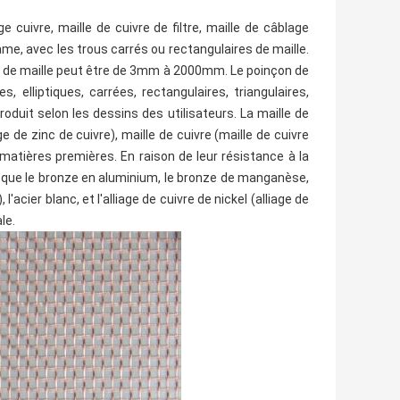
cuivre, maille de cuivre de filtre, maille de câblage
trame, avec les trous carrés ou rectangulaires de maille.
geur de maille peut être de 3mm à 2000mm. Le poinçon de
 elliptiques, carrées, rectangulaires, triangulaires,
roduit selon les dessins des utilisateurs. La maille de
e de zinc de cuivre), maille de cuivre (maille de cuivre
 matières premières. En raison de leur résistance à la
ls que le bronze en aluminium, le bronze de manganèse,
l'acier blanc, et l'alliage de cuivre de nickel (alliage de
le.