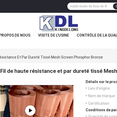
 PROPOS DE NOUS
VISITE DE L'USINE
CONTRÔLE DE LA QUAL
Résistance Et Par Dureté Tissé Mesh Screen Phosphor Bronze
Fil de haute résistance et par dureté tissé M
Détails sur le prod
Lieu d'origine:
Nom de marque:
Certification:
Conditions de pai
Quantité de com