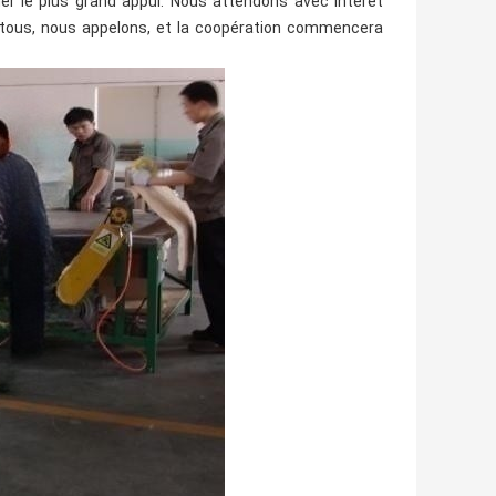
er le plus grand appui. Nous attendons avec intérêt
r tous, nous appelons, et la coopération commencera