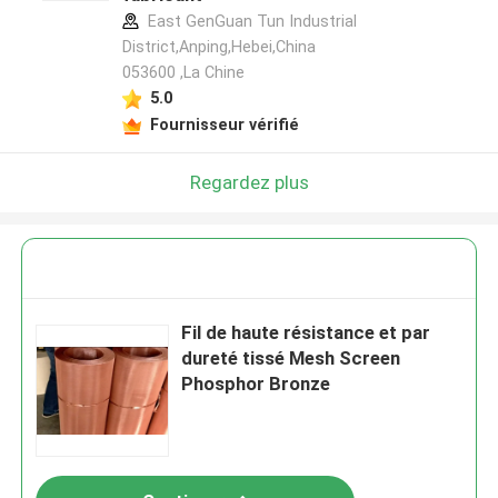
East GenGuan Tun Industrial
District,Anping,Hebei,China
053600 ,La Chine
5.0
Fournisseur vérifié
Regardez plus
Fil de haute résistance et par
dureté tissé Mesh Screen
Phosphor Bronze