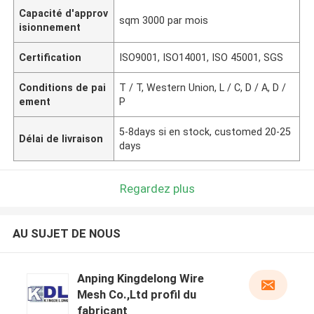
Capacité d'approv
sqm 3000 par mois
isionnement
Certification
ISO9001, ISO14001, ISO 45001, SGS
Conditions de pai
T / T, Western Union, L / C, D / A, D /
ement
P
5-8days si en stock, customed 20-25
Délai de livraison
days
Regardez plus
AU SUJET DE NOUS
Anping Kingdelong Wire
Mesh Co.,Ltd profil du
fabricant