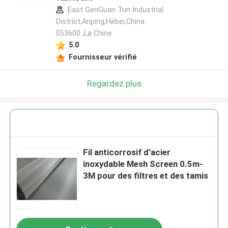
East GenGuan Tun Industrial
District,Anping,Hebei,China
053600 ,La Chine
5.0
Fournisseur vérifié
Regardez plus
Fil anticorrosif d'acier
inoxydable Mesh Screen 0.5m-
3M pour des filtres et des tamis