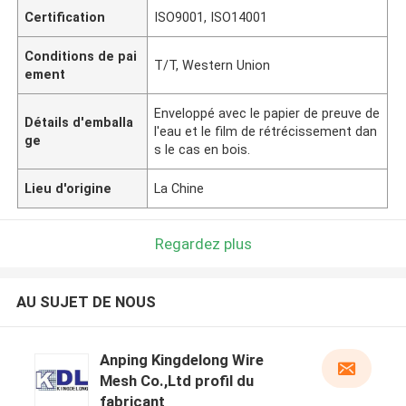
Certification
ISO9001, ISO14001
Conditions de pai
T/T, Western Union
ement
Enveloppé avec le papier de preuve de
Détails d'emballa
l'eau et le film de rétrécissement dan
ge
s le cas en bois.
Lieu d'origine
La Chine
Regardez plus
AU SUJET DE NOUS
Anping Kingdelong Wire
Mesh Co.,Ltd profil du
fabricant