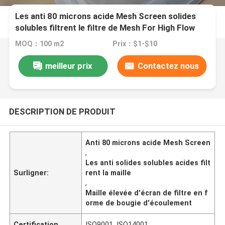
Les anti 80 microns acide Mesh Screen solides
solubles filtrent le filtre de Mesh For High Flow
Candle
MOQ：100 m2
Prix：$1-$10
meilleur prix
Contactez nous
DESCRIPTION DE PRODUIT
Anti 80 microns acide Mesh Screen
,
Les anti solides solubles acides filt
Surligner:
rent la maille
,
Maille élevée d'écran de filtre en f
orme de bougie d'écoulement
Certification
ISO9001, ISO14001