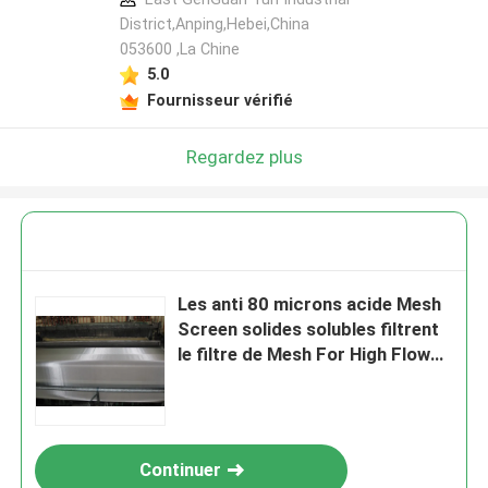
District,Anping,Hebei,China
053600 ,La Chine
5.0
Fournisseur vérifié
Regardez plus
Les anti 80 microns acide Mesh
Screen solides solubles filtrent
le filtre de Mesh For High Flow
Candle
Continuer