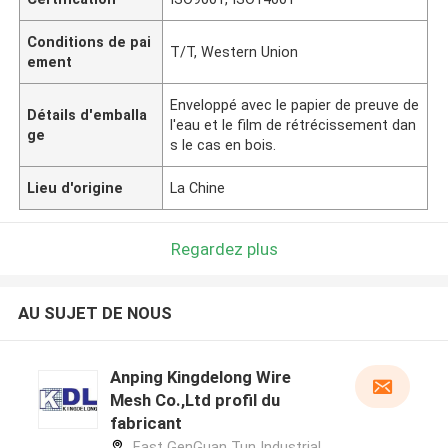
Conditions de pai
T/T, Western Union
ement
Enveloppé avec le papier de preuve de
Détails d'emballa
l'eau et le film de rétrécissement dan
ge
s le cas en bois.
Lieu d'origine
La Chine
Regardez plus
AU SUJET DE NOUS
Anping Kingdelong Wire
Mesh Co.,Ltd profil du
fabricant
East GenGuan Tun Industrial