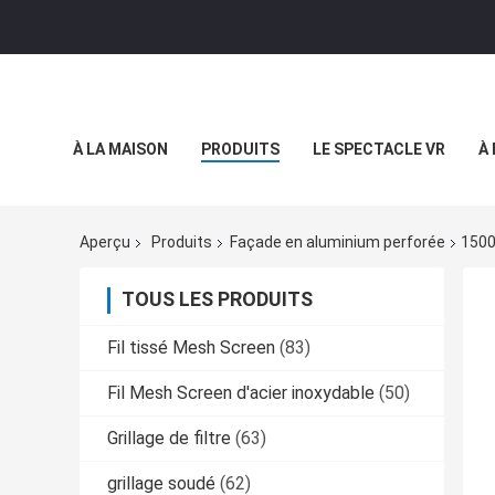
À LA MAISON
PRODUITS
LE SPECTACLE VR
À
Aperçu
Produits
Façade en aluminium perforée
1500
TOUS LES PRODUITS
Fil tissé Mesh Screen
(83)
Fil Mesh Screen d'acier inoxydable
(50)
Grillage de filtre
(63)
grillage soudé
(62)