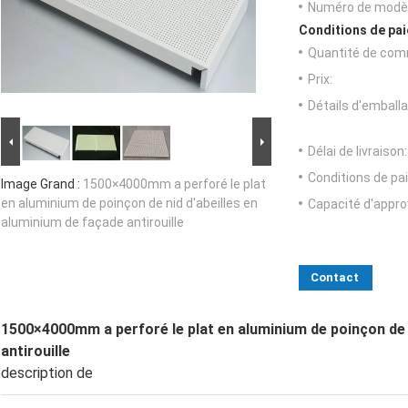
Numéro de modèl
Conditions de pai
Quantité de com
Prix:
Détails d'emballa
Délai de livraison:
Conditions de pa
Image Grand :
1500×4000mm a perforé le plat
en aluminium de poinçon de nid d'abeilles en
Capacité d'appr
aluminium de façade antirouille
Contact
1500×4000mm a perforé le plat en aluminium de poinçon de n
antirouille
description de