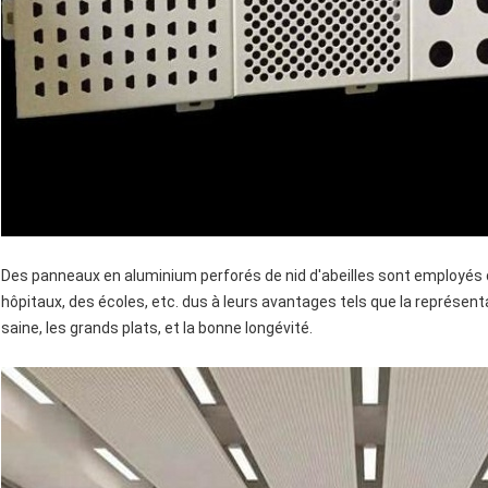
Des panneaux en aluminium perforés de nid d'abeilles sont employés 
hôpitaux, des écoles, etc. dus à leurs avantages tels que la représen
saine, les grands plats, et la bonne longévité.