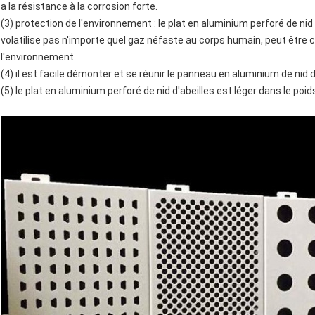
a la résistance à la corrosion forte.
(3) protection de l'environnement : le plat en aluminium perforé de nid
volatilise pas n'importe quel gaz néfaste au corps humain, peut être c
l'environnement.
(4) il est facile démonter et se réunir le panneau en aluminium de ni
(5) le plat en aluminium perforé de nid d'abeilles est léger dans le poids