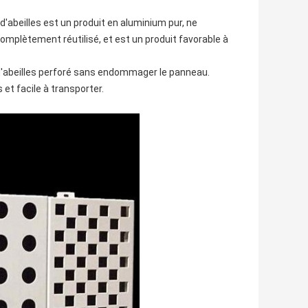
 d'abeilles est un produit en aluminium pur, ne
omplètement réutilisé, et est un produit favorable à
d d'abeilles perforé sans endommager le panneau.
 et facile à transporter.