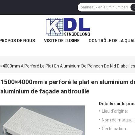
 PROPOS DE NOUS
VISITE DE L'USINE
CONTRÔLE DE LA QUAL
×4000mm A Perforé Le Plat En Aluminium De Poinçon De Nid D'abeilles
1500×4000mm a perforé le plat en aluminium de 
aluminium de façade antirouille
Détails sur le prod
Lieu d'origine:
Nom de marque:
Certification: