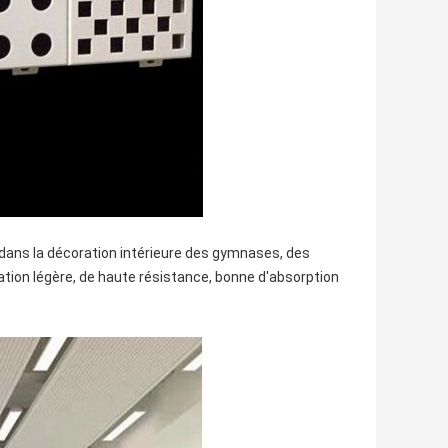
dans la décoration intérieure des gymnases, des
tation légère, de haute résistance, bonne d'absorption