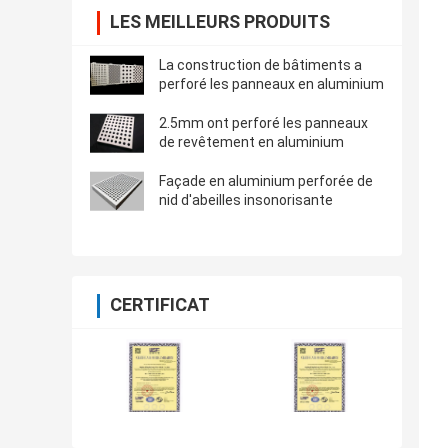
LES MEILLEURS PRODUITS
La construction de bâtiments a
perforé les panneaux en aluminium
2.5mm ont perforé les panneaux
de revêtement en aluminium
Façade en aluminium perforée de
nid d'abeilles insonorisante
CERTIFICAT