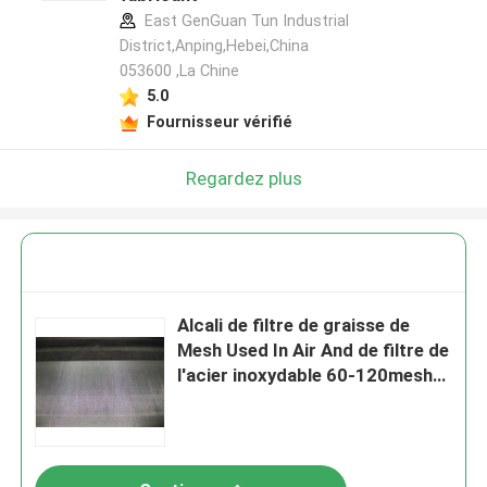
East GenGuan Tun Industrial
District,Anping,Hebei,China
053600 ,La Chine
5.0
Fournisseur vérifié
Regardez plus
Alcali de filtre de graisse de
Mesh Used In Air And de filtre de
l'acier inoxydable 60-120mesh
anti