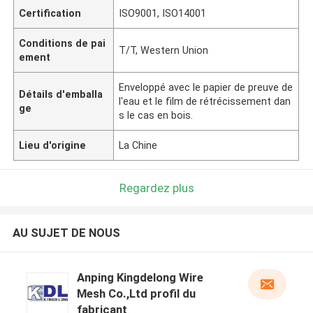
Certification
ISO9001, ISO14001
Conditions de pai
T/T, Western Union
ement
Enveloppé avec le papier de preuve de
Détails d'emballa
l'eau et le film de rétrécissement dan
ge
s le cas en bois.
Lieu d'origine
La Chine
Regardez plus
AU SUJET DE NOUS
Anping Kingdelong Wire
Mesh Co.,Ltd profil du
fabricant