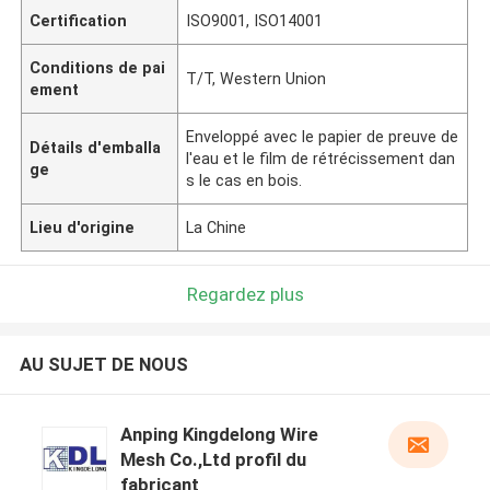
Certification
ISO9001, ISO14001
Conditions de pai
T/T, Western Union
ement
Enveloppé avec le papier de preuve de
Détails d'emballa
l'eau et le film de rétrécissement dan
ge
s le cas en bois.
Lieu d'origine
La Chine
Regardez plus
AU SUJET DE NOUS
Anping Kingdelong Wire
Mesh Co.,Ltd profil du
fabricant