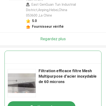
East GenGuan Tun Industrial
District,Anping,Hebei,China
053600 ,La Chine
5.0
Fournisseur vérifié
Regardez plus
Filtration efficace filtre Mesh
Multipurpose d'acier inoxydable
de 60 microns