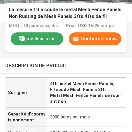
La mesure 10 a soudé le métal Mesh Fence Panels
Non Rusting de Mesh Panels 3fts 4fts de fil
MOQ：10 panneaux, de grandes actions peuvent répondre à votre besoin
Prix：USD 15-25 per pc, and all can be discussed
meilleur prix
Contactez nous
DESCRIPTION DE PRODUIT
4fts métal Mesh Fence Panels
,
Fil soudé Mesh Panels 3fts
,
Surligner:
Métal Mesh Fence Panels se rouill
ant non
Capacité d'approv
3000 sqms par mois
isionnement