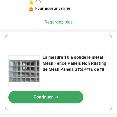
5.0
Fournisseur vérifié
Regardez plus
La mesure 10 a soudé le métal
Mesh Fence Panels Non Rusting
de Mesh Panels 3fts 4fts de fil
Continuer