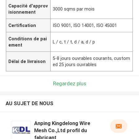
Capacité d'approv
3000 sqms par mois
isionnement
Certification
ISO 9001, ISO 14001, ISO 45001
Conditions de pai
L / c, t / t, d / a, d / p
ement
5-8 jours ouvrables courants, custom
Délai de livraison
ed 25 jours ouvrables
Regardez plus
AU SUJET DE NOUS
Anping Kingdelong Wire
Mesh Co.,Ltd profil du
fabricant