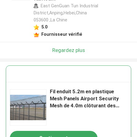
East GenGuan Tun Industrial
District,Anping,Hebei,China
053600 ,La Chine
5.0
Fournisseur vérifié
Regardez plus
Fil enduit 5.2m en plastique
Mesh Panels Airport Security
Mesh de 4.0m clôturant des
panneaux