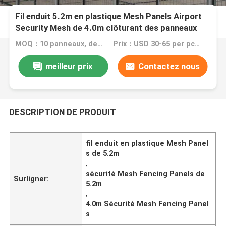
Fil enduit 5.2m en plastique Mesh Panels Airport
Security Mesh de 4.0m clôturant des panneaux
MOQ：10 panneaux, de grandes actions peuvent répondre à votre besoin
Prix：USD 30-65 per pc, and all can be discussed
meilleur prix
Contactez nous
DESCRIPTION DE PRODUIT
fil enduit en plastique Mesh Panel
s de 5.2m
,
sécurité Mesh Fencing Panels de
Surligner:
5.2m
,
4.0m Sécurité Mesh Fencing Panel
s