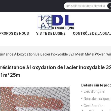
 PROPOS DE NOUS
VISITE DE L'USINE
CONTRÔLE DE LA QUAL
sistance À L'oxydation De L'acier Inoxydable 321 Mesh Metal Woven 
résistance à l'oxydation de l'acier inoxydabl
1m*25m
Détails sur le prod
Lieu d'origine:
Nom de marque:
Certification: