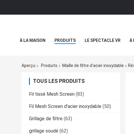
À LA MAISON
PRODUITS
LE SPECTACLE VR
À
Aperçu
Produits
Maille de filtre d'acier inoxydable
Ré
TOUS LES PRODUITS
Fil tissé Mesh Screen
(83)
Fil Mesh Screen d'acier inoxydable
(50)
Grillage de filtre
(63)
grillage soudé
(62)