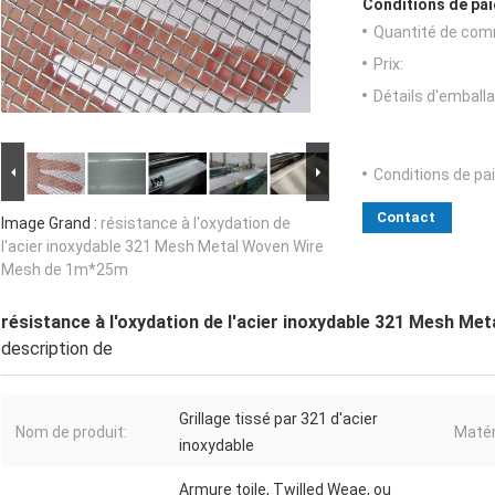
Conditions de pai
Quantité de com
Prix:
Détails d'emballa
Conditions de pa
Contact
Image Grand :
résistance à l'oxydation de
l'acier inoxydable 321 Mesh Metal Woven Wire
Mesh de 1m*25m
résistance à l'oxydation de l'acier inoxydable 321 Mesh M
description de
Grillage tissé par 321 d'acier
Nom de produit:
Matér
inoxydable
Armure toile, Twilled Weae, ou