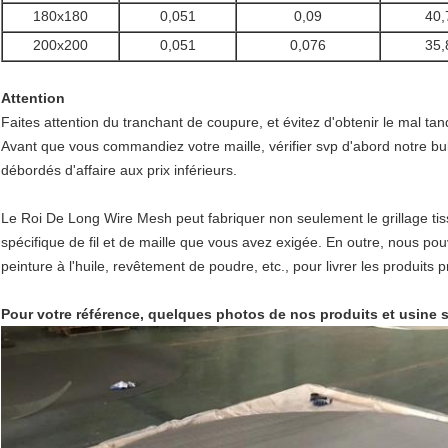
180x180
0,051
0,09
40,
200x200
0,051
0,076
35,
Attention
Faites attention du tranchant de coupure, et évitez d'obtenir le mal tandi
Avant que vous commandiez votre maille, vérifier svp d'abord notre bul
débordés d'affaire aux prix inférieurs.
Le Roi De Long Wire Mesh peut fabriquer non seulement le grillage tis
spécifique de fil et de maille que vous avez exigée. En outre, nous pou
peinture à l'huile, revêtement de poudre, etc., pour livrer les produits 
Pour votre référence, quelques photos de nos produits et usine so