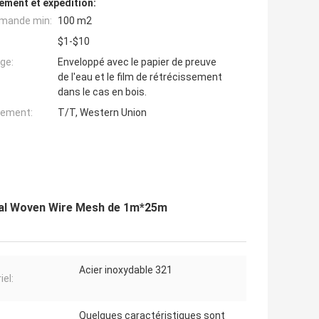
ement et expédition:
mande min:
100 m2
$1-$10
ge:
Enveloppé avec le papier de preuve
de l'eau et le film de rétrécissement
dans le cas en bois.
iement:
T/T, Western Union
etal Woven Wire Mesh de 1m*25m
Acier inoxydable 321
iel:
Quelques caractéristiques sont