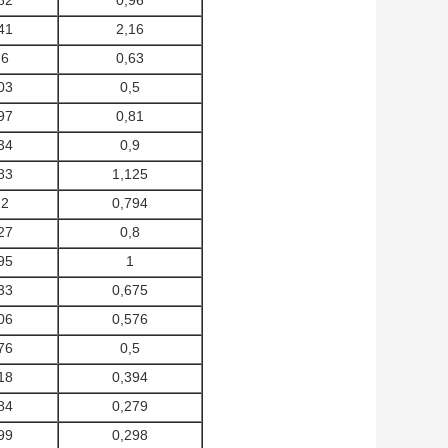
82
0,96
41
2,16
,6
0,63
03
0,5
97
0,81
34
0,9
83
1,125
,2
0,794
27
0,8
95
1
33
0,675
06
0,576
76
0,5
18
0,394
84
0,279
99
0,298