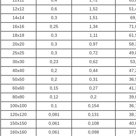
12x12
0,4
1,72
65,
12x12
0,6
1,52
51,
14x14
0,3
1,51
69
16x16
0,25
1,34
71,
18x18
0,3
1,11
61,
20x20
0,3
0,97
58,
25x25
0,3
0,72
49,
30x30
0,23
0,62
53
40x40
0,2
0,44
47,
50x50
0,2
0,31
36,
60x60
0,15
0,27
41,
80x80
0,12
0,2
39,
100x100
0,1
0,154
36,
120x120
0,081
0,131
38,
150x150
0,061
0,108
40,
160x160
0,061
0,098
37,