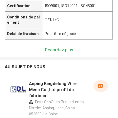
Certification
ISO9001, ISO14001, ISO45001
Conditions de pai
T/T, L/C
ement
Délai de livraison
Pour être négocié
Regardez plus
AU SUJET DE NOUS
Anping Kingdelong Wire
Mesh Co.,Ltd profil du
fabricant
East GenGuan Tun Industrial
District,Anping,Hebei,China
053600 ,La Chine