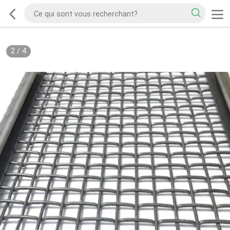
2
/
4