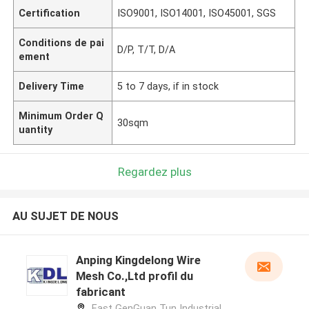
Certification
ISO9001, ISO14001, ISO45001, SGS
Conditions de pai
D/P, T/T, D/A
ement
Delivery Time
5 to 7 days, if in stock
Minimum Order Q
30sqm
uantity
Regardez plus
AU SUJET DE NOUS
Anping Kingdelong Wire
Mesh Co.,Ltd profil du
fabricant
East GenGuan Tun Industrial