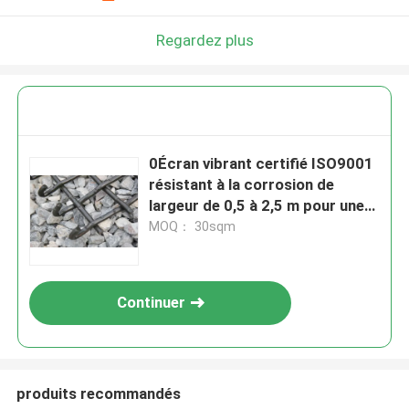
Regardez plus
0Écran vibrant certifié ISO9001
résistant à la corrosion de
largeur de 0,5 à 2,5 m pour une
utilisation industrielle
MOQ： 30sqm
Continuer
produits recommandés