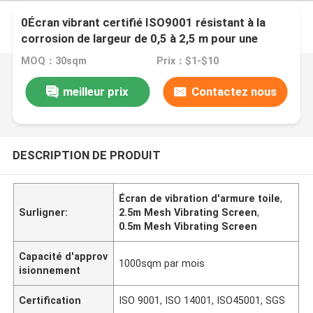
0Écran vibrant certifié ISO9001 résistant à la
corrosion de largeur de 0,5 à 2,5 m pour une
utilisation industrielle
MOQ：30sqm
Prix：$1-$10
meilleur prix
Contactez nous
DESCRIPTION DE PRODUIT
Écran de vibration d'armure toile
,
Surligner:
2.5m Mesh Vibrating Screen
,
0.5m Mesh Vibrating Screen
Capacité d'approv
1000sqm par mois
isionnement
Certification
ISO 9001, ISO 14001, ISO45001, SGS