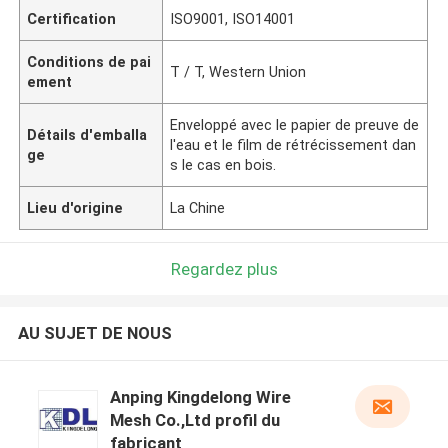
Certification
ISO9001, ISO14001
Conditions de pai
T / T, Western Union
ement
Enveloppé avec le papier de preuve de
Détails d'emballa
l'eau et le film de rétrécissement dan
ge
s le cas en bois.
Lieu d'origine
La Chine
Regardez plus
AU SUJET DE NOUS
Anping Kingdelong Wire
Mesh Co.,Ltd profil du
fabricant