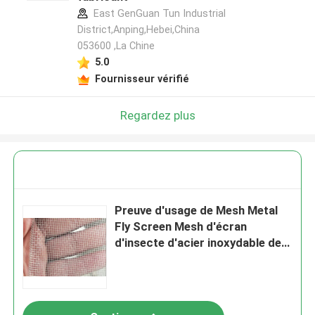
East GenGuan Tun Industrial
District,Anping,Hebei,China
053600 ,La Chine
5.0
Fournisseur vérifié
Regardez plus
Preuve d'usage de Mesh Metal
Fly Screen Mesh d'écran
d'insecte d'acier inoxydable de
1.22m*30.5m