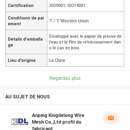
Certification
ISO9001, ISO14001
Conditions de pai
T / T, Western Union
ement
Enveloppé avec le papier de preuve de
Détails d'emballa
l'eau et le film de rétrécissement dan
ge
s le cas en bois.
Lieu d'origine
La Chine
Regardez plus
AU SUJET DE NOUS
Anping Kingdelong Wire
Mesh Co.,Ltd profil du
fabricant