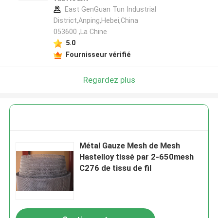
East GenGuan Tun Industrial
District,Anping,Hebei,China
053600 ,La Chine
5.0
Fournisseur vérifié
Regardez plus
Métal Gauze Mesh de Mesh
Hastelloy tissé par 2-650mesh
C276 de tissu de fil