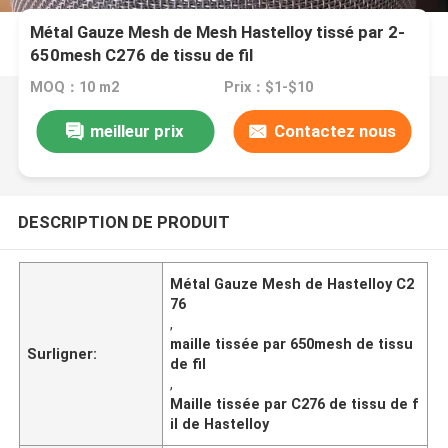
Métal Gauze Mesh de Mesh Hastelloy tissé par 2-
650mesh C276 de tissu de fil
MOQ：10 m2
Prix：$1-$10
meilleur prix
Contactez nous
DESCRIPTION DE PRODUIT
Métal Gauze Mesh de Hastelloy C2
76
,
maille tissée par 650mesh de tissu
Surligner:
de fil
,
Maille tissée par C276 de tissu de f
il de Hastelloy