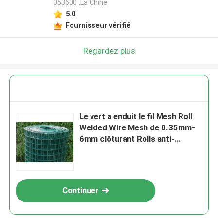
053600 ,La Chine
5.0
Fournisseur vérifié
Regardez plus
Le vert a enduit le fil Mesh Roll
Welded Wire Mesh de 0.35mm-
6mm clôturant Rolls anti-
vieillissement
Continuer