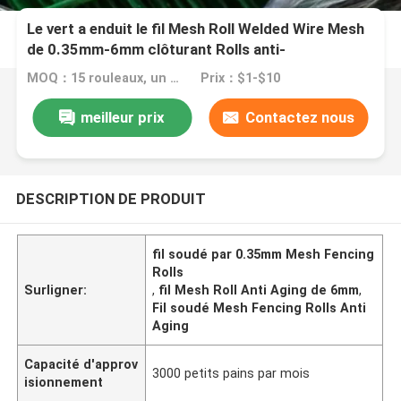
Le vert a enduit le fil Mesh Roll Welded Wire Mesh
de 0.35mm-6mm clôturant Rolls anti-
vieillissement
MOQ：15 rouleaux, un stock important peut répondre à vos besoins
Prix：$1-$10
meilleur prix
Contactez nous
DESCRIPTION DE PRODUIT
fil soudé par 0.35mm Mesh Fencing
Rolls
Surligner:
,
fil Mesh Roll Anti Aging de 6mm
,
Fil soudé Mesh Fencing Rolls Anti
Aging
Capacité d'approv
3000 petits pains par mois
isionnement