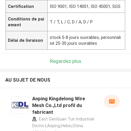
Certification
ISO 9001, ISO 14001, ISO 45001, SGS
Conditions de pai
T / T, L / C, D / A, D / P
ement
stock 5-8 jours ouvrables, personnali
Délai de livraison
sé 25-30 jours ouvrables
Regardez plus
AU SUJET DE NOUS
Anping Kingdelong Wire
Mesh Co.,Ltd profil du
fabricant
East GenGuan Tun Industrial
District,Anping,Hebei,China